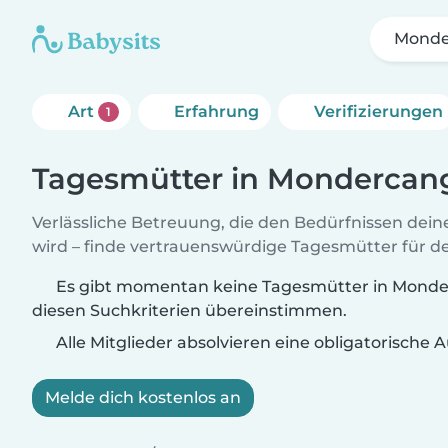
Monde
Art
Erfahrung
Verifizierungen
1
Tagesmütter in Mondercan
Verlässliche Betreuung, die den Bedürfnissen dein
wird – finde vertrauenswürdige Tagesmütter für de
Es gibt momentan keine Tagesmütter in Monder
diesen Suchkriterien übereinstimmen.
Alle Mitglieder absolvieren eine obligatorische
Melde dich kostenlos an