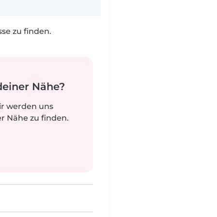
e zu finden.
deiner Nähe?
ir werden uns
r Nähe zu finden.