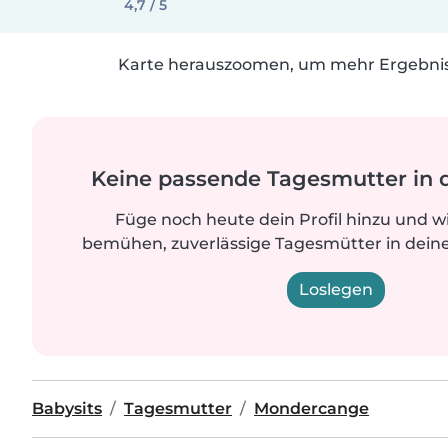
4,7 / 5
Karte herauszoomen, um mehr Ergebniss
Keine passende Tagesmutter in 
Füge noch heute dein Profil hinzu und w
bemühen, zuverlässige Tagesmütter in deine
Loslegen
Babysits
Tagesmutter
Mondercange