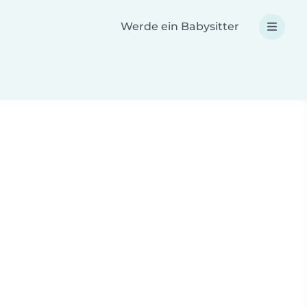
Werde ein Babysitter