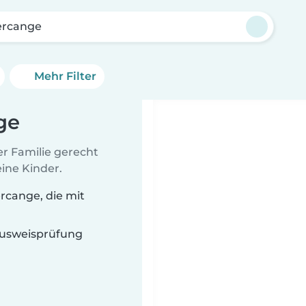
rcange
Mehr Filter
ge
er Familie gerecht
ine Kinder.
cange, die mit
 Ausweisprüfung