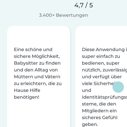
4,7 / 5
3.400+ Bewertungen
Eine schöne und
Diese Anwendung i
sichere Möglichkeit,
super einfach zu
Babysitter zu finden
bedienen, super
und den Alltag von
nützlich, zuverlässi
Müttern und Vätern
und verfügt über
zu erleichtern, die zu
viele Sicherheits-
Hause Hilfe
und
benötigen!
Identitätsprüfungs
steme, die den
Mitgliedern ein
sicheres Gefühl
geben.