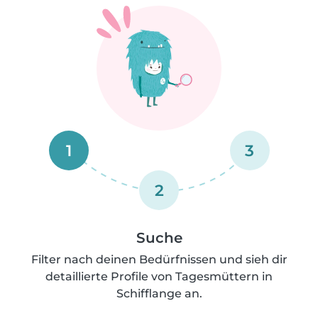
1
3
2
Suche
Filter nach deinen Bedürfnissen und sieh dir
detaillierte Profile von Tagesmüttern in
Schifflange an.