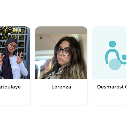
toulaye
Lorenza
Desmarest Gab