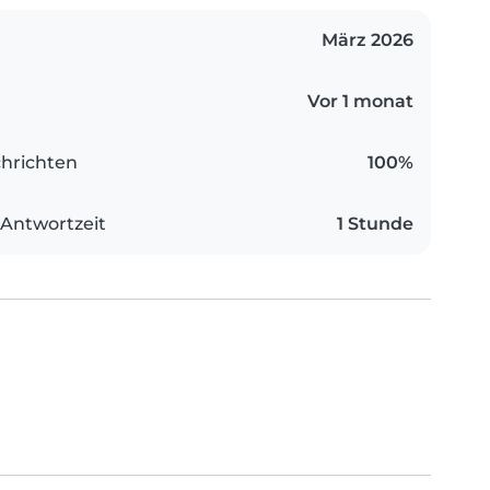
März 2026
Vor 1 monat
hrichten
100%
 Antwortzeit
1 Stunde