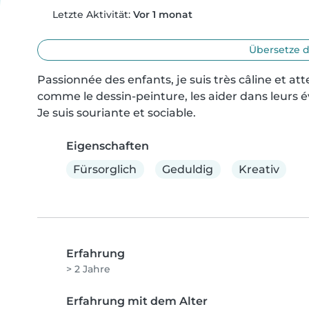
Letzte Aktivität:
Vor 1 monat
Übersetze d
Passionnée des enfants, je suis très câline et atte
comme le dessin-peinture, les aider dans leurs év
Je suis souriante et sociable.
Eigenschaften
Fürsorglich
Geduldig
Kreativ
Erfahrung
> 2 Jahre
Erfahrung mit dem Alter