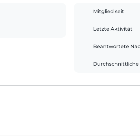
Mitglied seit
Letzte Aktivität
Beantwortete Nac
Durchschnittliche