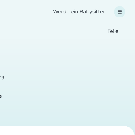
Werde ein Babysitter
Teile
rg
e