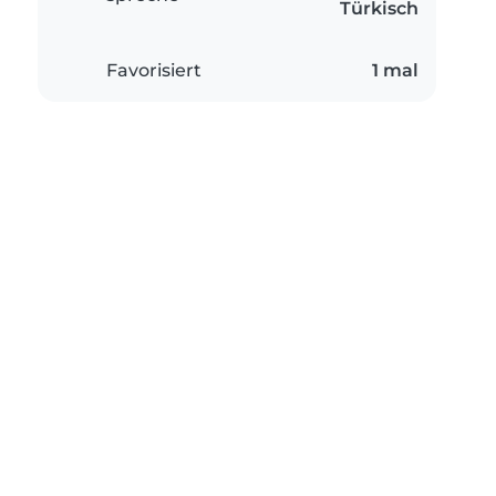
Türkisch
Favorisiert
1 mal