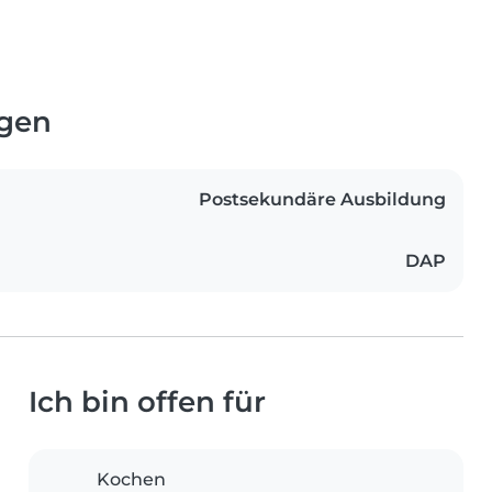
ngen
Postsekundäre Ausbildung
DAP
Ich bin offen für
Kochen