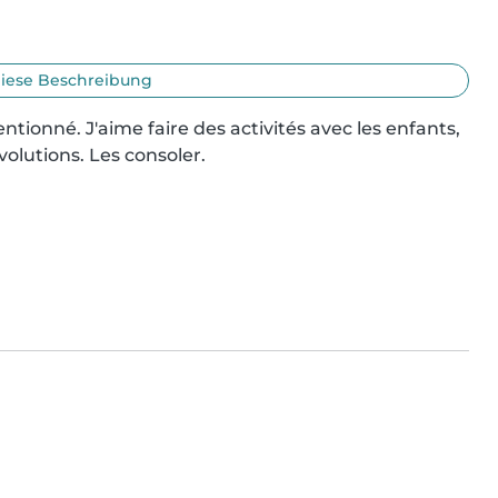
iese Beschreibung
ntionné. J'aime faire des activités avec les enfants, 
olutions. Les consoler.
