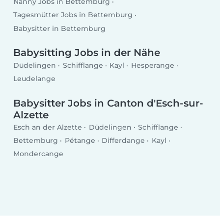
Nanny Jobs in Bettemburg
Tagesmütter Jobs in Bettemburg
Babysitter in Bettemburg
Babysitting Jobs in der Nähe
Düdelingen
Schifflange
Kayl
Hesperange
Leudelange
Babysitter Jobs in Canton d'Esch-sur-
Alzette
Esch an der Alzette
Düdelingen
Schifflange
Bettemburg
Pétange
Differdange
Kayl
Mondercange