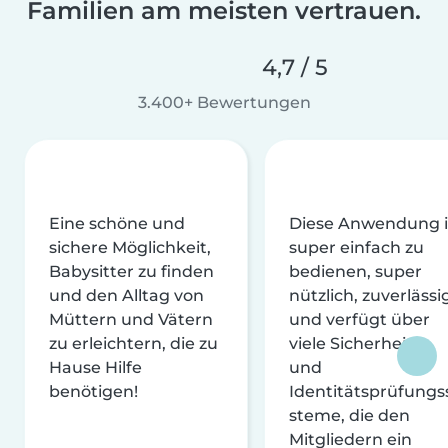
Familien am meisten vertrauen.
4,7 / 5
3.400+ Bewertungen
Eine schöne und
Diese Anwendung i
sichere Möglichkeit,
super einfach zu
Babysitter zu finden
bedienen, super
und den Alltag von
nützlich, zuverlässi
Müttern und Vätern
und verfügt über
zu erleichtern, die zu
viele Sicherheits-
Hause Hilfe
und
benötigen!
Identitätsprüfungs
steme, die den
Mitgliedern ein