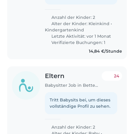
Anzahl der Kinder: 2
Alter der Kinder:
Kleinkind
•
Kindergartenkind
Letzte Aktivität: vor 1 Monat
Verifizierte Buchungen: 1
14,84 €/Stunde
Eltern
24
Babysitter Job in Bettemburg
Tritt Babysits bei, um dieses
vollständige Profil zu sehen.
Anzahl der Kinder: 2
Alter der Kinder:
Baby
•