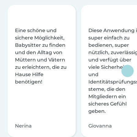
Eine schöne und
Diese Anwendung i
sichere Möglichkeit,
super einfach zu
Babysitter zu finden
bedienen, super
und den Alltag von
nützlich, zuverlässi
Müttern und Vätern
und verfügt über
zu erleichtern, die zu
viele Sicherheits-
Hause Hilfe
und
benötigen!
Identitätsprüfungs
steme, die den
Mitgliedern ein
sicheres Gefühl
geben.
Nerina
Giovanna