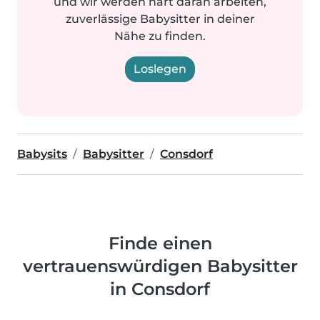
und wir werden hart daran arbeiten,
zuverlässige Babysitter in deiner
Nähe zu finden.
Loslegen
Babysits
Babysitter
Consdorf
Finde einen
vertrauenswürdigen Babysitter
in Consdorf