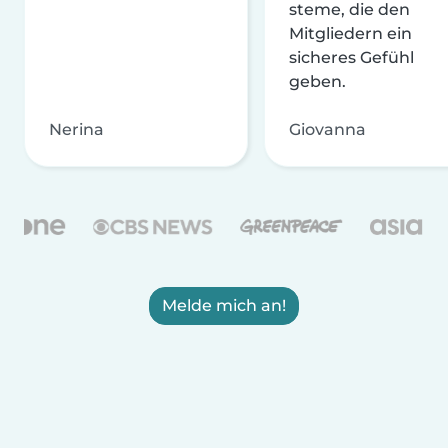
steme, die den
Mitgliedern ein
sicheres Gefühl
geben.
Nerina
Giovanna
Melde mich an!