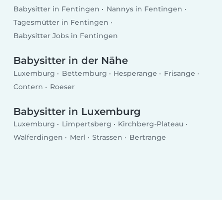
Babysitter in Fentingen
Nannys in Fentingen
Tagesmütter in Fentingen
Babysitter Jobs in Fentingen
Babysitter in der Nähe
Luxemburg
Bettemburg
Hesperange
Frisange
Contern
Roeser
Babysitter in Luxemburg
Luxemburg
Limpertsberg
Kirchberg-Plateau
Walferdingen
Merl
Strassen
Bertrange