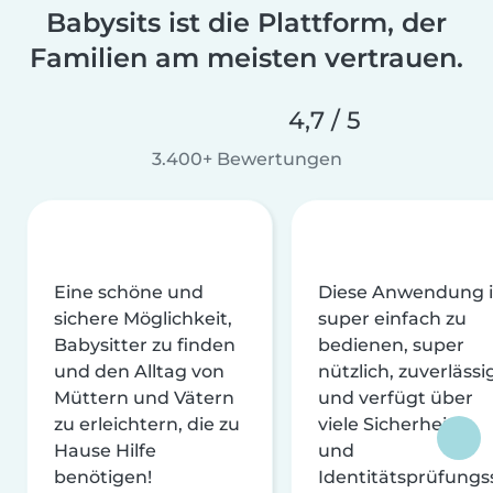
Babysits ist die Plattform, der
Familien am meisten vertrauen.
4,7 / 5
3.400+ Bewertungen
Eine schöne und
Diese Anwendung i
sichere Möglichkeit,
super einfach zu
Babysitter zu finden
bedienen, super
und den Alltag von
nützlich, zuverlässi
Müttern und Vätern
und verfügt über
zu erleichtern, die zu
viele Sicherheits-
Hause Hilfe
und
benötigen!
Identitätsprüfungs