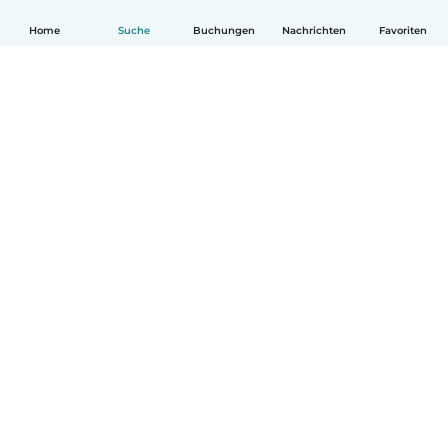
Home
Suche
Buchungen
Nachrichten
Favoriten
Deutsch
So funktionierts
Hilfe
Bedingungen & Datenschutz
Preise
Impressum
Babysits für Berufstätige
Community Leitfaden
© Babysits B.V.