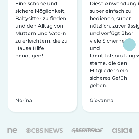
Eine schöne und
Diese Anwendung i
sichere Möglichkeit,
super einfach zu
Babysitter zu finden
bedienen, super
und den Alltag von
nützlich, zuverlässi
Müttern und Vätern
und verfügt über
zu erleichtern, die zu
viele Sicherheits-
Hause Hilfe
und
benötigen!
Identitätsprüfungs
steme, die den
Mitgliedern ein
sicheres Gefühl
geben.
Nerina
Giovanna