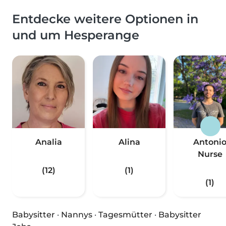
Entdecke weitere Optionen in
und um Hesperange
Analia
Alina
Antoni
Nurse
(12)
(1)
(1)
Babysitter
·
Nannys
·
Tagesmütter
·
Babysitter