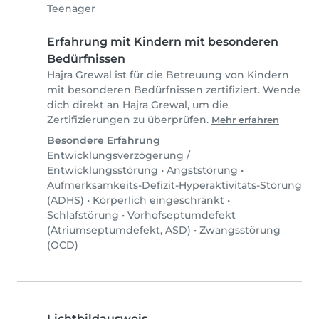
Teenager
Erfahrung mit Kindern mit besonderen
Bedürfnissen
Hajra Grewal ist für die Betreuung von Kindern
mit besonderen Bedürfnissen zertifiziert. Wende
dich direkt an Hajra Grewal, um die
Zertifizierungen zu überprüfen.
Mehr erfahren
Besondere Erfahrung
Entwicklungsverzögerung /
Entwicklungsstörung
•
Angststörung
•
Aufmerksamkeits-Defizit-Hyperaktivitäts-Störung
(ADHS)
•
Körperlich eingeschränkt
•
Schlafstörung
•
Vorhofseptumdefekt
(Atriumseptumdefekt, ASD)
•
Zwangsstörung
(OCD)
Lichtbildausweis