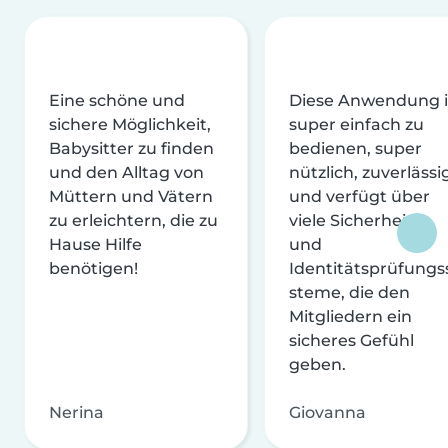
Eine schöne und
Diese Anwendung i
sichere Möglichkeit,
super einfach zu
Babysitter zu finden
bedienen, super
und den Alltag von
nützlich, zuverlässi
Müttern und Vätern
und verfügt über
zu erleichtern, die zu
viele Sicherheits-
Hause Hilfe
und
benötigen!
Identitätsprüfungs
steme, die den
Mitgliedern ein
sicheres Gefühl
geben.
Nerina
Giovanna