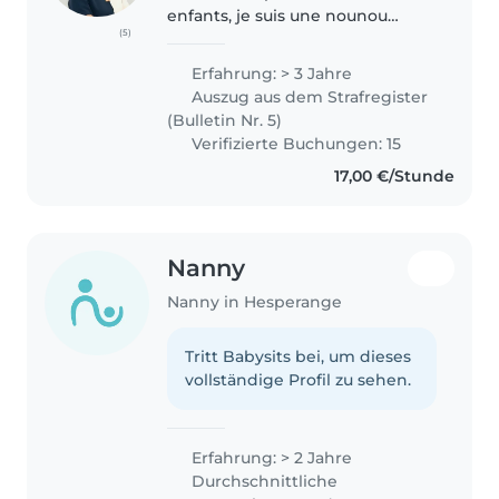
enfants, je suis une nounou
(5)
attentive, dynamique et
responsable. Forte d’une
Erfahrung: > 3 Jahre
expérience solide, je propose
Auszug aus dem Strafregister
des activités éducatives et
(Bulletin Nr. 5)
ludiques adaptées..
Verifizierte Buchungen: 15
17,00 €/Stunde
Nanny
Nanny in Hesperange
Tritt Babysits bei, um dieses
vollständige Profil zu sehen.
Erfahrung: > 2 Jahre
Durchschnittliche