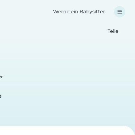
Werde ein Babysitter
Teile
er
e