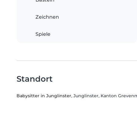
Zeichnen
Spiele
Standort
Babysitter in Junglinster
, Junglinster, Kanton Greve