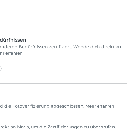
dürfnissen
onderen Bedürfnissen zertifiziert. Wende dich direkt an
hr erfahren
)
d die Fotoverifizierung abgeschlossen.
Mehr erfahren
 direkt an Maria, um die Zertifizierungen zu überprüfen.