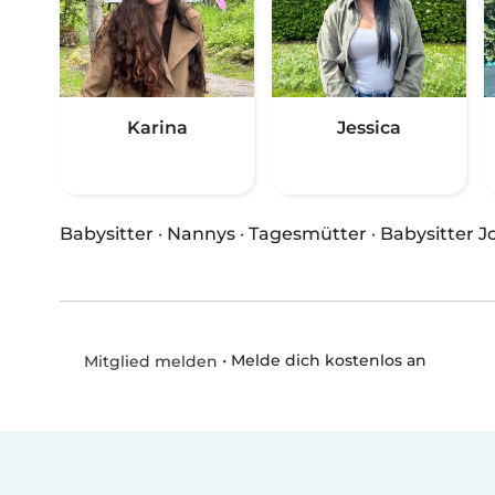
Karina
Jessica
Babysitter
·
Nannys
·
Tagesmütter
·
Babysitter J
•
Melde dich kostenlos an
Mitglied melden