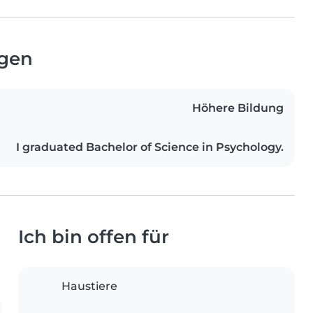
ngen
Höhere Bildung
I graduated Bachelor of Science in Psychology.
Ich bin offen für
Haustiere