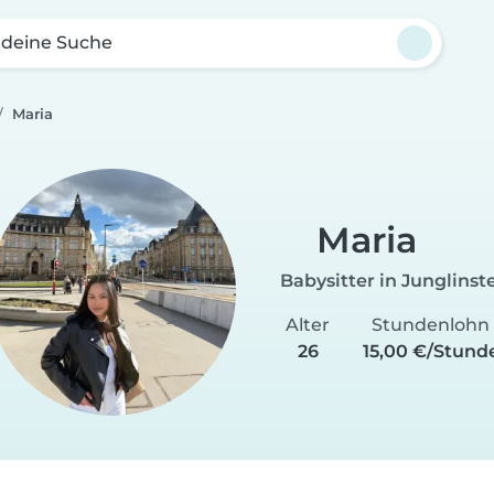
 deine Suche
Maria
Maria
Babysitter in Junglinst
Alter
Stundenlohn
26
15,00 €/Stund