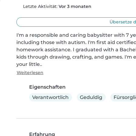
Letzte Aktivität:
Vor 3 monaten
Übersetze d
I'm a responsible and caring babysitter with 7 ye
including those with autism. I'm first aid certifi
homework assistance. I graduated with a Bachel
kids through drawing, crafting, and games. I'm e
your little..
Weiterlesen
Eigenschaften
Verantwortlich
Geduldig
Fürsorgl
Erfahrung