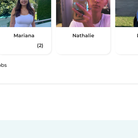
Mariana
Nathalie
(2)
obs