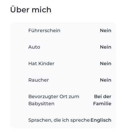
Über mich
Führerschein
Nein
Auto
Nein
Hat Kinder
Nein
Raucher
Nein
Bevorzugter Ort zum
Bei der
Babysitten
Familie
Sprachen, die ich spreche
Englisch