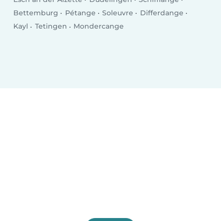
Bettemburg
Pétange
Soleuvre
Differdange
Kayl
Tetingen
Mondercange