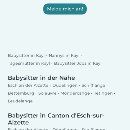
Melde mich an!
Babysitter in Kayl
Nannys in Kayl
Tagesmütter in Kayl
Babysitter Jobs in Kayl
Babysitter in der Nähe
Esch an der Alzette
Düdelingen
Schifflange
Bettemburg
Soleuvre
Mondercange
Tetingen
Leudelange
Babysitter in Canton d'Esch-sur-
Alzette
Esch an der Alzette
Düdelingen
Schifflange