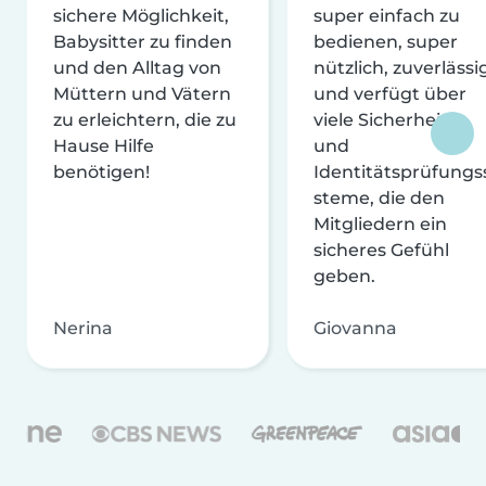
sichere Möglichkeit,
super einfach zu
Babysitter zu finden
bedienen, super
und den Alltag von
nützlich, zuverlässi
Müttern und Vätern
und verfügt über
zu erleichtern, die zu
viele Sicherheits-
Hause Hilfe
und
benötigen!
Identitätsprüfungs
steme, die den
Mitgliedern ein
sicheres Gefühl
geben.
Nerina
Giovanna