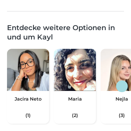
Entdecke weitere Optionen in
und um Kayl
Jacira Neto
Maria
Nejla
(1)
(2)
(3)