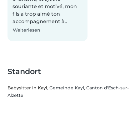
souriante et motivé, mon
fils a trop aimé ton
accompagnement à..
Weiterlesen
Standort
Babysitter in Kayl
, Gemeinde Kayl, Canton d'Esch-sur-
Alzette