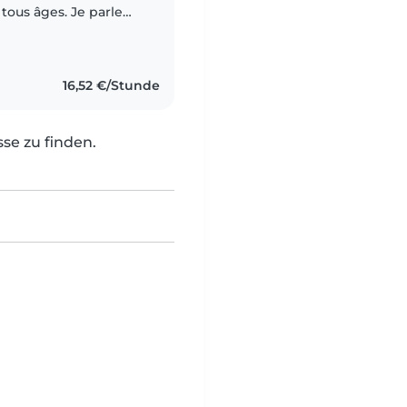
tous âges. Je parle
lgache, ce qui peut
16,52 €/Stunde
e zu finden.