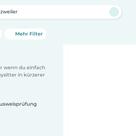
zweiler
Mehr Filter
er wenn du einfach
sitter in kürzerer
 Ausweisprüfung