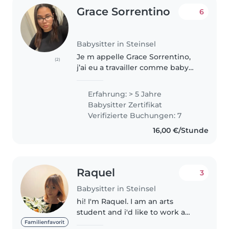
Grace Sorrentino
6
Babysitter in Steinsel
Je m appelle Grace Sorrentino,
(2)
j’ai eu a travailler comme baby
sitter ce qui fait que j’ai put
acquérir beaucoup d’expérience.
Erfahrung: > 5 Jahre
Je suis disponible dans la
Babysitter Zertifikat
semaine à partir de 15h et..
Verifizierte Buchungen: 7
16,00 €/Stunde
Raquel
3
Babysitter in Steinsel
hi! I'm Raquel. I am an arts
student and i'd like to work a
little on my free time, therefore
Familienfavorit