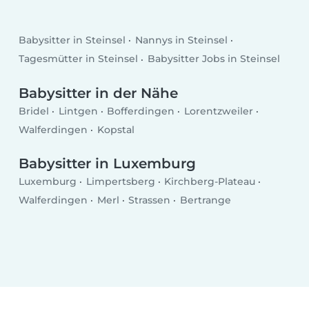
Babysitter in Steinsel
Nannys in Steinsel
Tagesmütter in Steinsel
Babysitter Jobs in Steinsel
Babysitter in der Nähe
Bridel
Lintgen
Bofferdingen
Lorentzweiler
Walferdingen
Kopstal
Babysitter in Luxemburg
Luxemburg
Limpertsberg
Kirchberg-Plateau
Walferdingen
Merl
Strassen
Bertrange