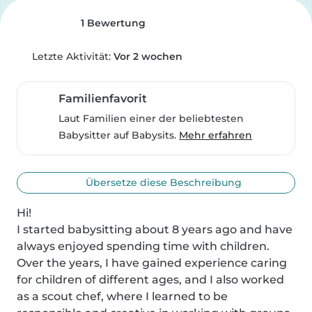
1 Bewertung
Letzte Aktivität:
Vor 2 wochen
Familienfavorit
Laut Familien einer der beliebtesten
Babysitter auf Babysits.
Mehr erfahren
Übersetze diese Beschreibung
Hi!

I started babysitting about 8 years ago and have 
always enjoyed spending time with children. 
Over the years, I have gained experience caring 
for children of different ages, and I also worked 
as a scout chef, where I learned to be 