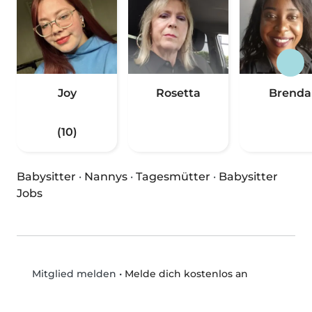
Joy
Rosetta
Brenda
(10)
Babysitter
·
Nannys
·
Tagesmütter
·
Babysitter
Jobs
•
Melde dich kostenlos an
Mitglied melden