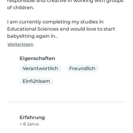
responsible and creative in working with groups 
of children.

I am currently completing my studies in 
Educational Sciences and would love to start 
babysitting again in..
Weiterlesen
Eigenschaften
Verantwortlich
Freundlich
Einfühlsam
Erfahrung
> 8 Jahre