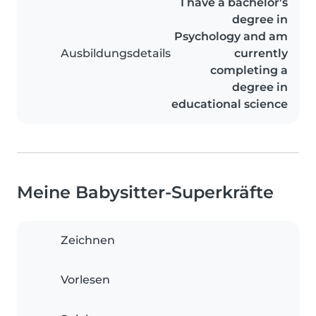
I have a bachelor's
degree in
Psychology and am
Ausbildungsdetails
currently
completing a
degree in
educational science
Meine Babysitter-Superkräfte
Zeichnen
Vorlesen