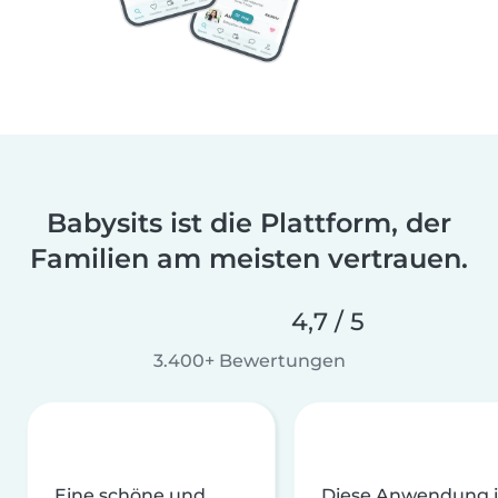
Babysits ist die Plattform, der
Familien am meisten vertrauen.
4,7 / 5
3.400+ Bewertungen
Eine schöne und
Diese Anwendung i