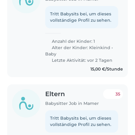
Tritt Babysits bei, um dieses
vollständige Profil zu sehen.
Anzahl der Kinder: 1
Alter der Kinder:
Kleinkind
•
Baby
Letzte Aktivität: vor 2 Tagen
15,00 €/Stunde
Eltern
35
Babysitter Job in Mamer
Tritt Babysits bei, um dieses
vollständige Profil zu sehen.