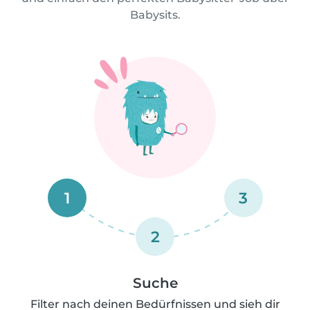
Babysits.
1
3
2
Suche
Filter nach deinen Bedürfnissen und sieh dir