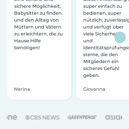
sichere Möglichkeit,
super einfach zu
Babysitter zu finden
bedienen, super
und den Alltag von
nützlich, zuverlässi
Müttern und Vätern
und verfügt über
zu erleichtern, die zu
viele Sicherheits-
Hause Hilfe
und
benötigen!
Identitätsprüfungs
steme, die den
Mitgliedern ein
sicheres Gefühl
geben.
Nerina
Giovanna