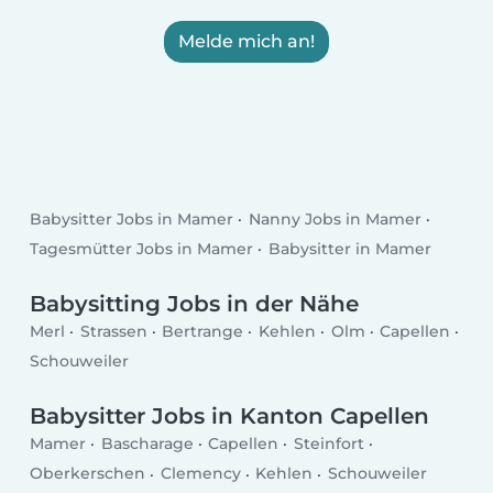
Melde mich an!
Babysitter Jobs in Mamer
Nanny Jobs in Mamer
Tagesmütter Jobs in Mamer
Babysitter in Mamer
Babysitting Jobs in der Nähe
Merl
Strassen
Bertrange
Kehlen
Olm
Capellen
Schouweiler
Babysitter Jobs in Kanton Capellen
Mamer
Bascharage
Capellen
Steinfort
Oberkerschen
Clemency
Kehlen
Schouweiler