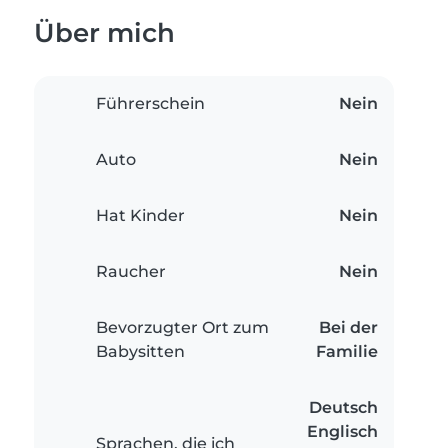
Über mich
Führerschein
Nein
Auto
Nein
Hat Kinder
Nein
Raucher
Nein
Bevorzugter Ort zum
Bei der
Babysitten
Familie
Deutsch
Englisch
Sprachen, die ich