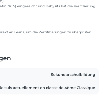
5)
tin Nr. 5) eingereicht und Babysits hat die Verifizierung
 direkt an Leana, um die Zertifizierungen zu überprüfen.
ngen
Sekundarschulbildung
Je suis actuellement en classe de 4ème Classique