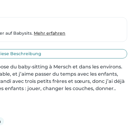
er auf Babysits.
Mehr erfahren
iese Beschreibung
pose du baby-sitting à Mersch et dans les environs. 
ble, et j’aime passer du temps avec les enfants, 
andi avec trois petits frères et sœurs, donc j’ai déjà 
 enfants : jouer, changer les couches, donner..
h