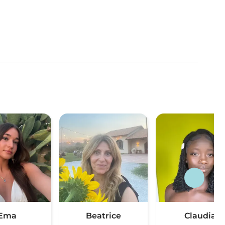
Ema
Beatrice
Claudia