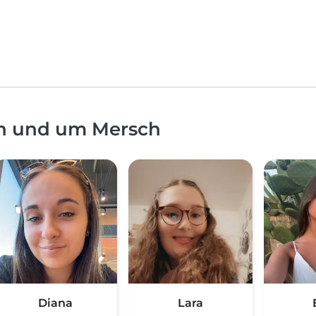
in und um Mersch
Diana
Lara