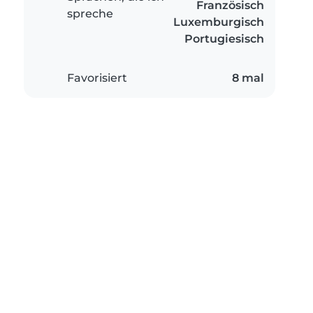
Französisch
spreche
Luxemburgisch
Portugiesisch
Favorisiert
8 mal