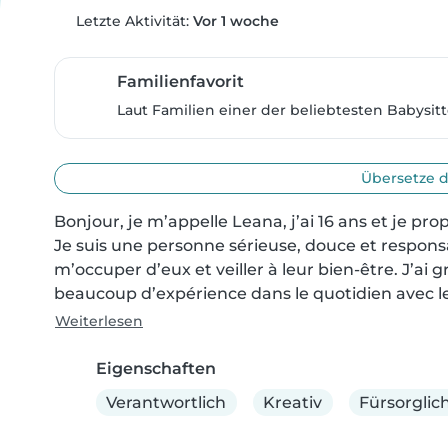
Letzte Aktivität:
Vor 1 woche
Familienfavorit
Laut Familien einer der beliebtesten Babysitt
Übersetze d
Bonjour, je m’appelle Leana, j’ai 16 ans et je pro
Je suis une personne sérieuse, douce et responsa
m’occuper d’eux et veiller à leur bien-être. J’ai gr
beaucoup d’expérience dans le quotidien avec les
Weiterlesen
Eigenschaften
Verantwortlich
Kreativ
Fürsorglic