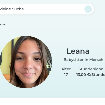
 deine Suche
ana
Leana
Babysitter in Mersch
Alter
Stundenlohn
17
13,00 €/Stund