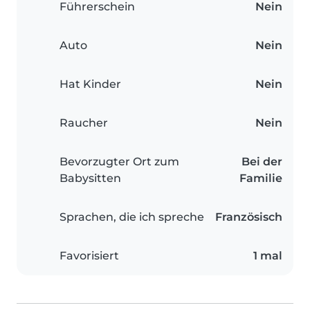
Führerschein
Nein
Auto
Nein
Hat Kinder
Nein
Raucher
Nein
Bevorzugter Ort zum
Bei der
Babysitten
Familie
Sprachen, die ich spreche
Französisch
Favorisiert
1 mal