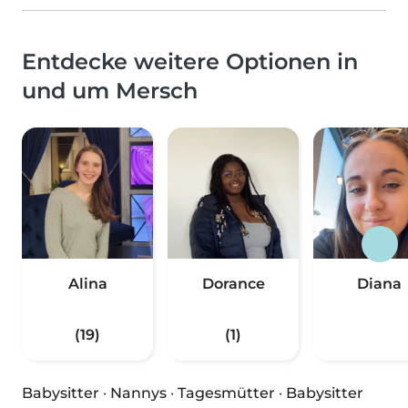
Entdecke weitere Optionen in
und um Mersch
Alina
Dorance
Diana
(19)
(1)
Babysitter
·
Nannys
·
Tagesmütter
·
Babysitter