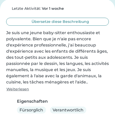
Letzte Aktivität:
Vor 1 woche
Übersetze diese Beschreibung
Je suis une jeune baby-sitter enthousiaste et 
polyvalente. Bien que je n'aie pas encore 
d'expérience professionnelle, j'ai beaucoup 
d'expérience avec les enfants de différents âges, 
des tout-petits aux adolescents. Je suis 
passionnée par le dessin, les langues, les activités 
manuelles, la musique et les jeux. Je suis 
également à l'aise avec la garde d'animaux, la 
cuisine, les tâches ménagères et l'aide..
Weiterlesen
Eigenschaften
Fürsorglich
Verantwortlich