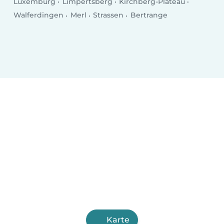
Luxemburg
Limpertsberg
Kirchberg-Plateau
Walferdingen
Merl
Strassen
Bertrange
Karte