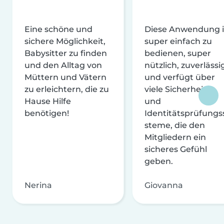
Eine schöne und
Diese Anwendung i
sichere Möglichkeit,
super einfach zu
Babysitter zu finden
bedienen, super
und den Alltag von
nützlich, zuverlässi
Müttern und Vätern
und verfügt über
zu erleichtern, die zu
viele Sicherheits-
Hause Hilfe
und
benötigen!
Identitätsprüfungs
steme, die den
Mitgliedern ein
sicheres Gefühl
geben.
Nerina
Giovanna