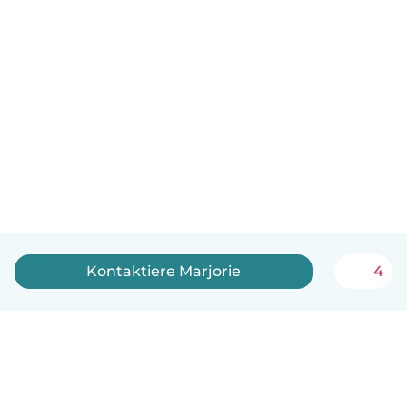
Kontaktiere Marjorie
4