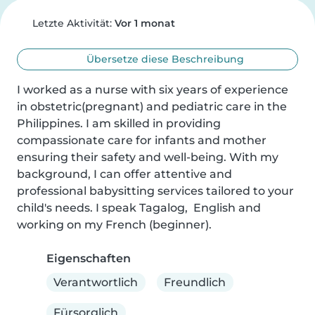
Letzte Aktivität:
Vor 1 monat
Übersetze diese Beschreibung
I worked as a nurse with six years of experience 
in obstetric(pregnant) and pediatric care in the 
Philippines. I am skilled in providing 
compassionate care for infants and mother 
ensuring their safety and well-being. With my 
background, I can offer attentive and 
professional babysitting services tailored to your 
child's needs. I speak Tagalog,  English and 
working on my French (beginner).
Eigenschaften
Verantwortlich
Freundlich
Fürsorglich