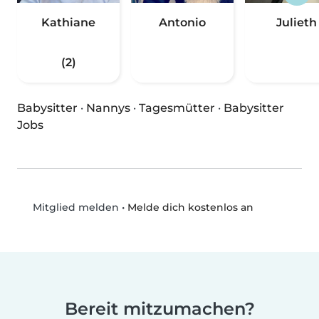
Kathiane
Antonio
Julieth
(2)
Babysitter
·
Nannys
·
Tagesmütter
·
Babysitter
Jobs
•
Melde dich kostenlos an
Mitglied melden
Bereit mitzumachen?