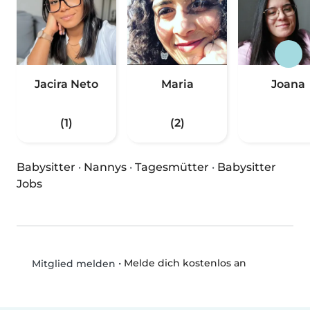
Jacira Neto
Maria
Joana
(1)
(2)
Babysitter
·
Nannys
·
Tagesmütter
·
Babysitter
Jobs
•
Melde dich kostenlos an
Mitglied melden