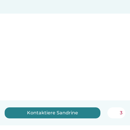
Kontaktiere Sandrine
3