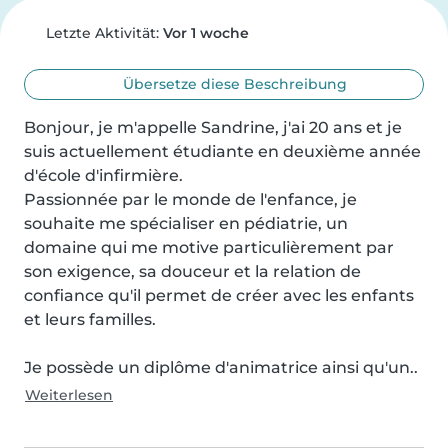
Letzte Aktivität:
Vor 1 woche
Übersetze diese Beschreibung
Bonjour, je m'appelle Sandrine, j'ai 20 ans et je 
suis actuellement étudiante en deuxième année 
d'école d'infirmière.

Passionnée par le monde de l'enfance, je 
souhaite me spécialiser en pédiatrie, un 
domaine qui me motive particulièrement par 
son exigence, sa douceur et la relation de 
confiance qu'il permet de créer avec les enfants 
et leurs familles.

Je possède un diplôme d'animatrice ainsi qu'un..
Weiterlesen