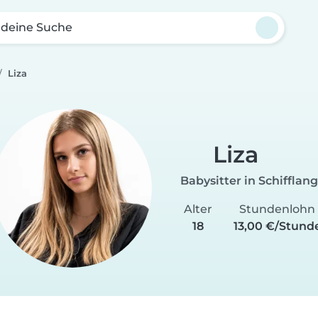
 deine Suche
Liza
Liza
Babysitter in Schifflan
Alter
Stundenlohn
18
13,00 €/Stund