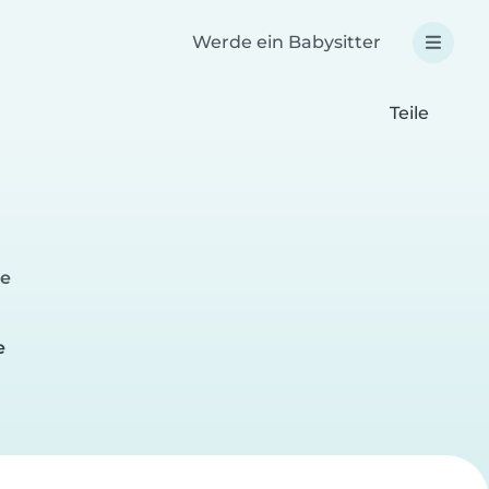
Werde ein Babysitter
Teile
ge
e