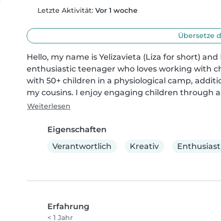
Letzte Aktivität:
Vor 1 woche
Übersetze d
Hello, my name is Yelizavieta (Liza for short) and 
enthusiastic teenager who loves working with ch
with 50+ children in a physiological camp, addition
my cousins. I enjoy engaging children through acti
Weiterlesen
Eigenschaften
Verantwortlich
Kreativ
Enthusiast
Erfahrung
< 1 Jahr