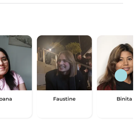
oana
Faustine
Binita
(