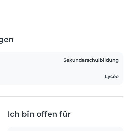
ngen
Sekundarschulbildung
Lycée
Ich bin offen für