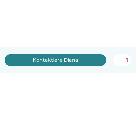
Kontaktiere Diana
1
Deutsch
So funktionierts
Hilfe