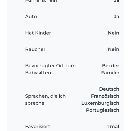
Führerschein
Ja
Auto
Ja
Hat Kinder
Nein
Raucher
Nein
Bevorzugter Ort zum
Bei der
Babysitten
Familie
Deutsch
Sprachen, die ich
Französisch
spreche
Luxemburgisch
Portugiesisch
Favorisiert
1 mal