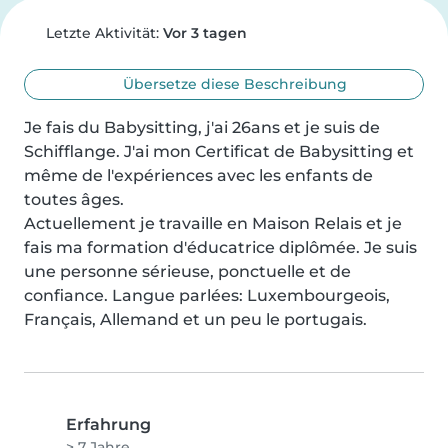
Letzte Aktivität:
Vor 3 tagen
Übersetze diese Beschreibung
Je fais du Babysitting, j'ai 26ans et je suis de 
Schifflange. J'ai mon Certificat de Babysitting et 
même de l'expériences avec les enfants de 
toutes âges.

Actuellement je travaille en Maison Relais et je 
fais ma formation d'éducatrice diplômée. Je suis 
une personne sérieuse, ponctuelle et de 
confiance. Langue parlées: Luxembourgeois, 
Français, Allemand et un peu le portugais.
Erfahrung
> 7 Jahre