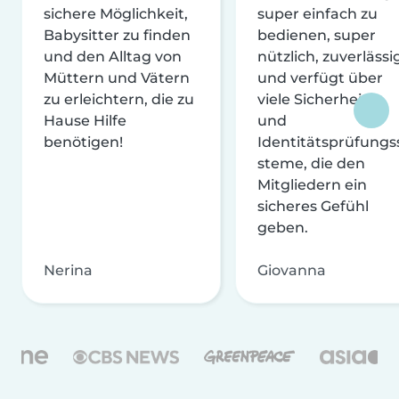
sichere Möglichkeit,
super einfach zu
Babysitter zu finden
bedienen, super
und den Alltag von
nützlich, zuverlässi
Müttern und Vätern
und verfügt über
zu erleichtern, die zu
viele Sicherheits-
Hause Hilfe
und
benötigen!
Identitätsprüfungs
steme, die den
Mitgliedern ein
sicheres Gefühl
geben.
Nerina
Giovanna