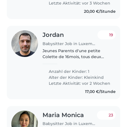
cooking, and speak English and..
Letzte Aktivität: vor 3 Wochen
20,00 €/Stunde
Jordan
19
Babysitter Job in Luxemburg
Jeunes Parents d'une petite
Colette de 16mois, tous deux
trentenaires
Anzahl der Kinder: 1
Alter der Kinder:
Kleinkind
Letzte Aktivität: vor 2 Wochen
17,00 €/Stunde
Maria Monica
23
Babysitter Job in Luxemburg