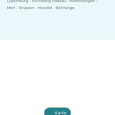
Luxemburg
Kirchberg-Plateau
Walferdingen
Merl
Strassen
Howald
Bertrange
Karte