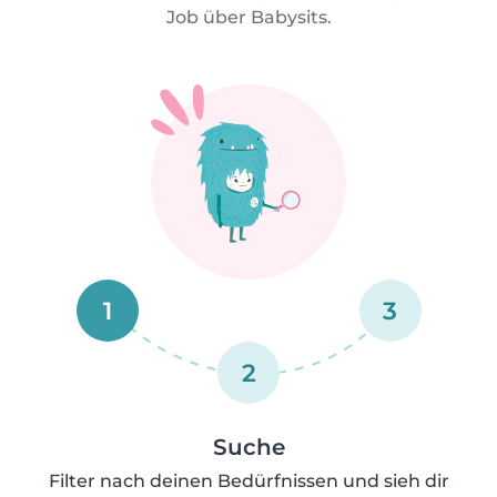
Job über Babysits.
1
3
2
Suche
Filter nach deinen Bedürfnissen und sieh dir