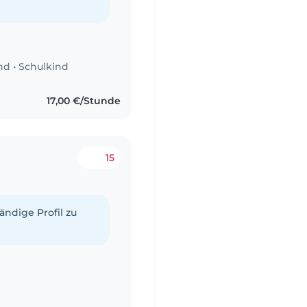
nd
•
Schulkind
17,00 €/Stunde
15
tändige Profil zu