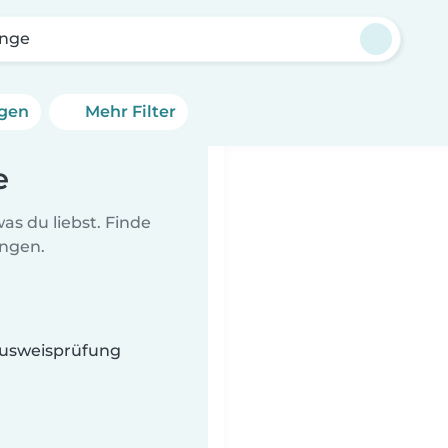
ange
ngen
Mehr Filter
e
as du liebst. Finde
ungen.
 Ausweisprüfung