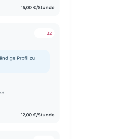
15,00 €/Stunde
32
tändige Profil zu
nd
12,00 €/Stunde