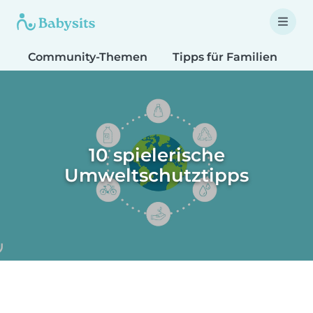
Community-Themen
Tipps für Familien
T
10 spielerische
Umweltschutztipps