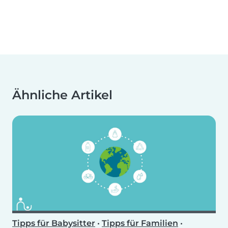
Ähnliche Artikel
Tipps für Babysitter
•
Tipps für Familien
•