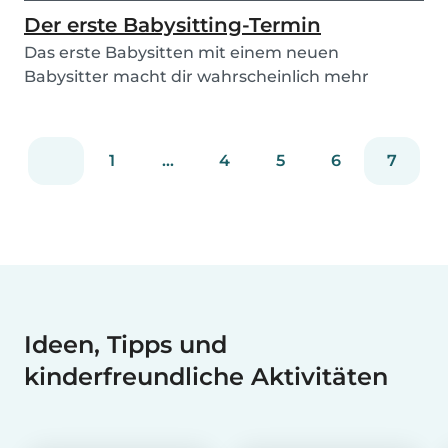
Der erste Babysitting-Termin
Das erste Babysitten mit einem neuen
Babysitter macht dir wahrscheinlich mehr
Sorgen als deinem K...
1
...
4
5
6
7
Ideen, Tipps und
kinderfreundliche Aktivitäten