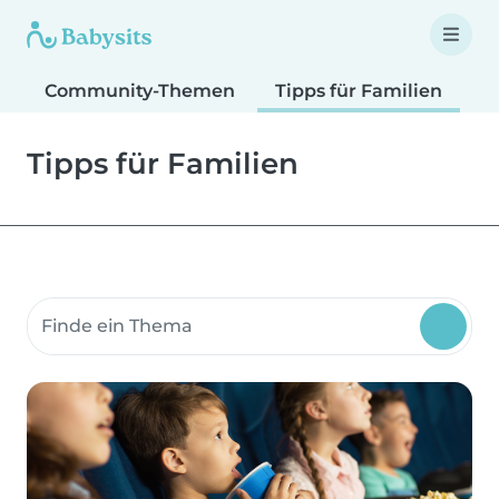
Community-Themen
Tipps für Familien
T
Tipps für Familien
Suche Community-Themen