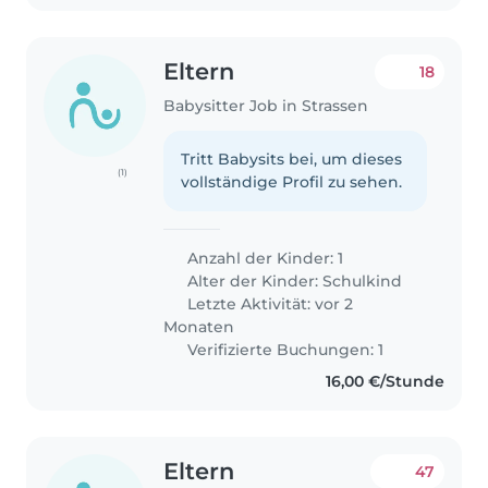
Eltern
18
Babysitter Job in Strassen
Tritt Babysits bei, um dieses
(1)
vollständige Profil zu sehen.
Anzahl der Kinder: 1
Alter der Kinder:
Schulkind
Letzte Aktivität: vor 2
Monaten
Verifizierte Buchungen: 1
16,00 €/Stunde
Eltern
47