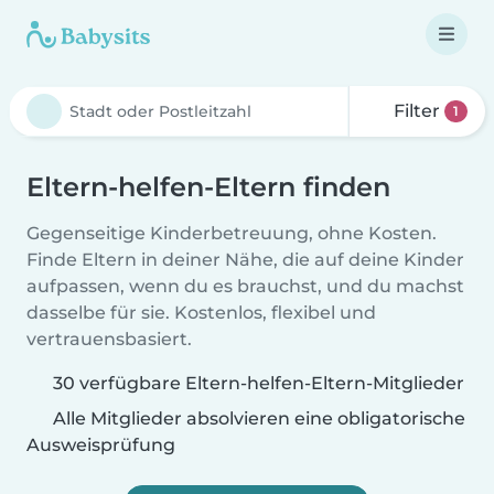
Filter
1
Eltern-helfen-Eltern finden
Gegenseitige Kinderbetreuung, ohne Kosten.
Finde Eltern in deiner Nähe, die auf deine Kinder
aufpassen, wenn du es brauchst, und du machst
dasselbe für sie. Kostenlos, flexibel und
vertrauensbasiert.
30 verfügbare Eltern-helfen-Eltern-Mitglieder
Alle Mitglieder absolvieren eine obligatorische
Ausweisprüfung