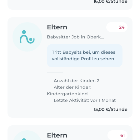
16,00 €/Stunde
Eltern
24
Babysitter Job in Oberkerschen
Tritt Babysits bei, um dieses
vollständige Profil zu sehen.
Anzahl der Kinder: 2
Alter der Kinder:
Kindergartenkind
Letzte Aktivität: vor 1 Monat
15,00 €/Stunde
Eltern
61