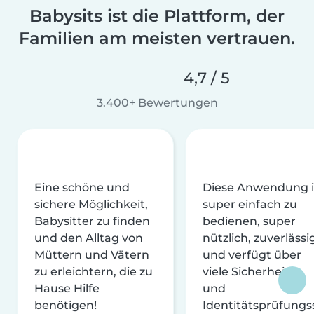
Babysits ist die Plattform, der
Familien am meisten vertrauen.
4,7 / 5
3.400+ Bewertungen
Eine schöne und
Diese Anwendung i
sichere Möglichkeit,
super einfach zu
Babysitter zu finden
bedienen, super
und den Alltag von
nützlich, zuverlässi
Müttern und Vätern
und verfügt über
zu erleichtern, die zu
viele Sicherheits-
Hause Hilfe
und
benötigen!
Identitätsprüfungs