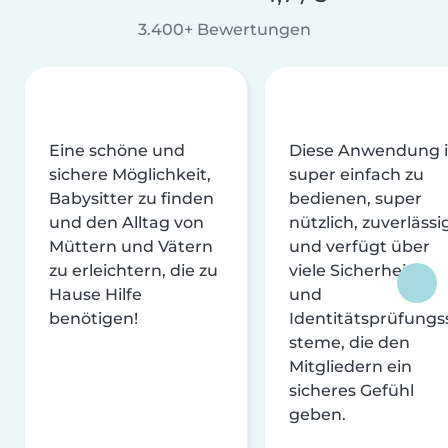
3.400+ Bewertungen
Eine schöne und
Diese Anwendung i
sichere Möglichkeit,
super einfach zu
Babysitter zu finden
bedienen, super
und den Alltag von
nützlich, zuverlässi
Müttern und Vätern
und verfügt über
zu erleichtern, die zu
viele Sicherheits-
Hause Hilfe
und
benötigen!
Identitätsprüfungs
steme, die den
Mitgliedern ein
sicheres Gefühl
geben.