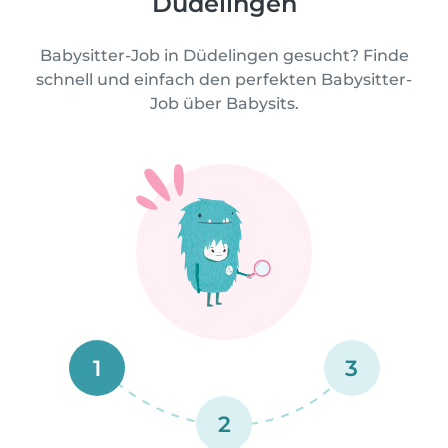
Düdelingen
Babysitter-Job in Düdelingen gesucht? Finde
schnell und einfach den perfekten Babysitter-
Job über Babysits.
1
3
2