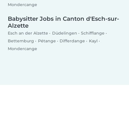
Mondercange
Babysitter Jobs in Canton d'Esch-sur-
Alzette
Esch an der Alzette
Düdelingen
Schifflange
Bettemburg
Pétange
Differdange
Kayl
Mondercange