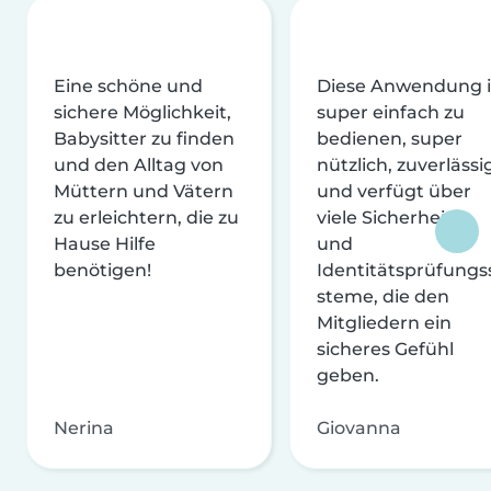
Eine schöne und
Diese Anwendung i
sichere Möglichkeit,
super einfach zu
Babysitter zu finden
bedienen, super
und den Alltag von
nützlich, zuverlässi
Müttern und Vätern
und verfügt über
zu erleichtern, die zu
viele Sicherheits-
Hause Hilfe
und
benötigen!
Identitätsprüfungs
steme, die den
Mitgliedern ein
sicheres Gefühl
geben.
Nerina
Giovanna