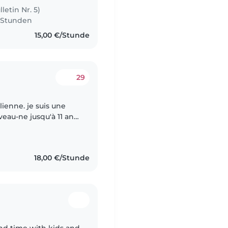
letin Nr. 5)
7 Stunden
15,00 €/Stunde
29
alienne. je suis une
eau-ne jusqu'à 11 ans
 certificat comme aide-
18,00 €/Stunde