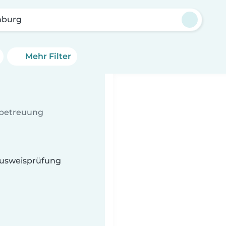
mburg
Mehr Filter
rbetreuung
 Ausweisprüfung