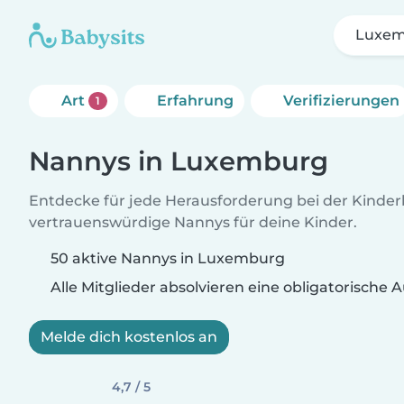
Luxe
Art
Erfahrung
Verifizierungen
1
Nannys in Luxemburg
Entdecke für jede Herausforderung bei der Kinde
vertrauenswürdige Nannys für deine Kinder.
50 aktive Nannys in Luxemburg
Alle Mitglieder absolvieren eine obligatorische
Melde dich kostenlos an
4,7 / 5