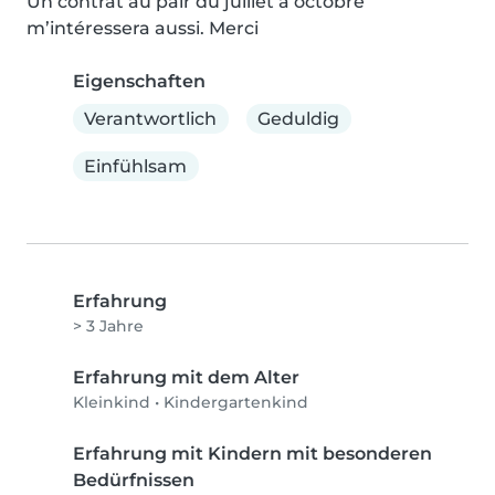
Un contrat au pair du juillet à octobre 
m’intéressera aussi. Merci
Eigenschaften
Verantwortlich
Geduldig
Einfühlsam
Erfahrung
> 3 Jahre
Erfahrung mit dem Alter
Kleinkind
•
Kindergartenkind
Erfahrung mit Kindern mit besonderen
Bedürfnissen