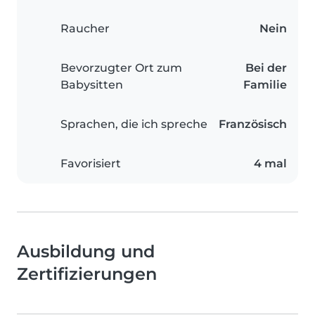
Raucher
Nein
Bevorzugter Ort zum
Bei der
Babysitten
Familie
Sprachen, die ich spreche
Französisch
Favorisiert
4 mal
Ausbildung und
Zertifizierungen