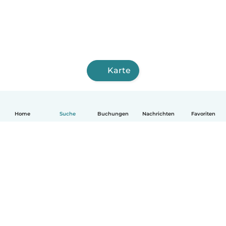
Karte
Home
Suche
Buchungen
Nachrichten
Favoriten
Deutsch
So funktionierts
Hilfe