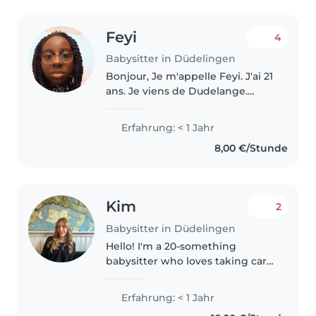
Feyi
4
Babysitter in Düdelingen
Bonjour, Je m'appelle Feyi. J'ai 21
ans. Je viens de Dudelange.
J'aime passer du temps avec les
enfants. J'ai fait un stage dans
Erfahrung: < 1 Jahr
une crèche. J'ai mon certificat de
8,00 €/Stunde
Babysitting, mon..
Kim
2
Babysitter in Düdelingen
Hello! I'm a 20-something
babysitter who loves taking care
of children. I'm responsible,
attentive, and patient, with a
Erfahrung: < 1 Jahr
passion for drawing, music, and