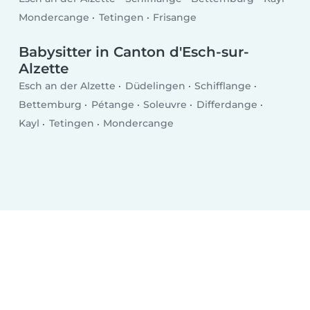
Mondercange
Tetingen
Frisange
Babysitter in Canton d'Esch-sur-
Alzette
Esch an der Alzette
Düdelingen
Schifflange
Bettemburg
Pétange
Soleuvre
Differdange
Kayl
Tetingen
Mondercange