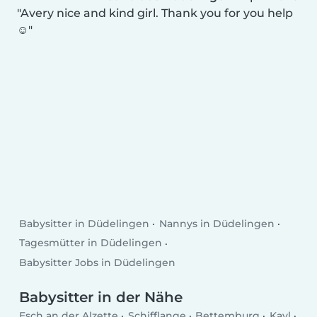
Avery nice and kind girl. Thank you for you help
☺️
Babysitter in Düdelingen
Nannys in Düdelingen
Tagesmütter in Düdelingen
Babysitter Jobs in Düdelingen
Babysitter in der Nähe
Esch an der Alzette
Schifflange
Bettemburg
Kayl