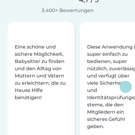
3.400+ Bewertungen
Eine schöne und
Diese Anwendung i
sichere Möglichkeit,
super einfach zu
Babysitter zu finden
bedienen, super
und den Alltag von
nützlich, zuverlässi
Müttern und Vätern
und verfügt über
zu erleichtern, die zu
viele Sicherheits-
Hause Hilfe
und
benötigen!
Identitätsprüfungs
steme, die den
Mitgliedern ein
sicheres Gefühl
geben.