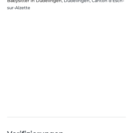
Babysitter in Düdelingen
, Düdelingen, Canton d'Esch-
sur-Alzette