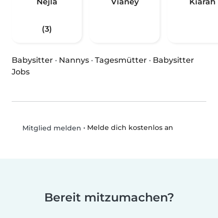
Nejla
Vianey
Kiarah
(3)
Babysitter
·
Nannys
·
Tagesmütter
·
Babysitter
Jobs
•
Melde dich kostenlos an
Mitglied melden
Bereit mitzumachen?