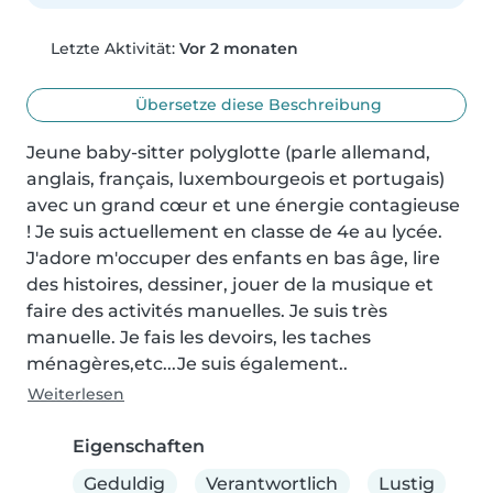
Letzte Aktivität:
Vor 2 monaten
Übersetze diese Beschreibung
Jeune baby-sitter polyglotte (parle allemand, 
anglais, français, luxembourgeois et portugais) 
avec un grand cœur et une énergie contagieuse 
! Je suis actuellement en classe de 4e au lycée. 
J'adore m'occuper des enfants en bas âge, lire 
des histoires, dessiner, jouer de la musique et 
faire des activités manuelles. Je suis très 
manuelle. Je fais les devoirs, les taches 
ménagères,etc...Je suis également..
Weiterlesen
Eigenschaften
Geduldig
Verantwortlich
Lustig