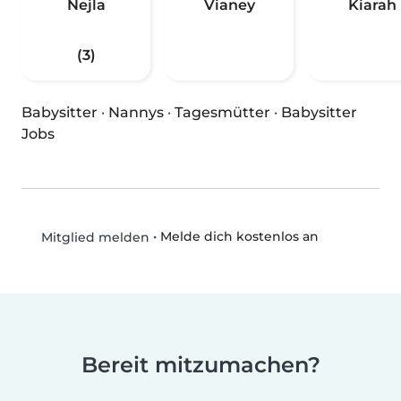
Nejla
Vianey
Kiarah
(3)
Babysitter
·
Nannys
·
Tagesmütter
·
Babysitter
Jobs
•
Melde dich kostenlos an
Mitglied melden
Bereit mitzumachen?