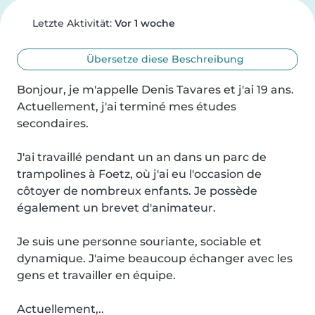
Letzte Aktivität:
Vor 1 woche
Übersetze diese Beschreibung
Bonjour, je m'appelle Denis Tavares et j'ai 19 ans. 
Actuellement, j'ai terminé mes études 
secondaires.

J'ai travaillé pendant un an dans un parc de 
trampolines à Foetz, où j'ai eu l'occasion de 
côtoyer de nombreux enfants. Je possède 
également un brevet d'animateur.

Je suis une personne souriante, sociable et 
dynamique. J'aime beaucoup échanger avec les 
gens et travailler en équipe.

Actuellement,..