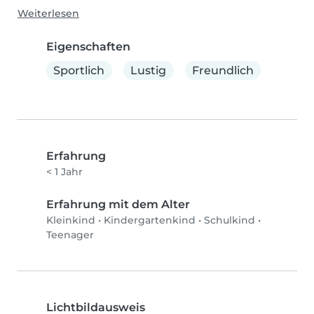
Weiterlesen
Eigenschaften
Sportlich
Lustig
Freundlich
Erfahrung
< 1 Jahr
Erfahrung mit dem Alter
Kleinkind
•
Kindergartenkind
•
Schulkind
•
Teenager
Lichtbildausweis