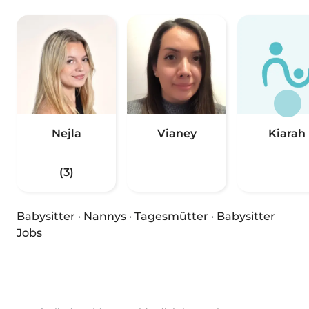
Nejla
Vianey
Kiarah
(3)
Babysitter
·
Nannys
·
Tagesmütter
·
Babysitter
Jobs