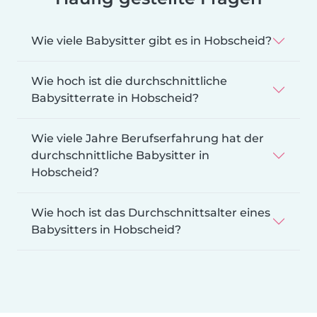
Wie viele Babysitter gibt es in Hobscheid?
Wie hoch ist die durchschnittliche
Babysitterrate in Hobscheid?
Wie viele Jahre Berufserfahrung hat der
durchschnittliche Babysitter in
Hobscheid?
Wie hoch ist das Durchschnittsalter eines
Babysitters in Hobscheid?