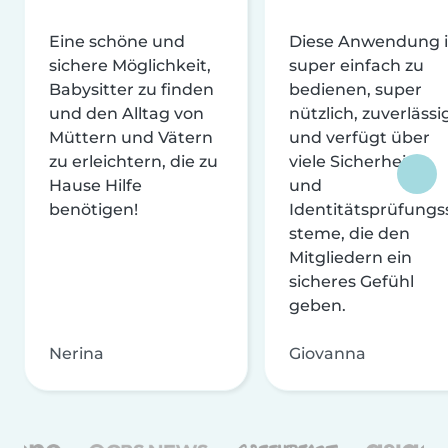
Eine schöne und
Diese Anwendung i
sichere Möglichkeit,
super einfach zu
Babysitter zu finden
bedienen, super
und den Alltag von
nützlich, zuverlässi
Müttern und Vätern
und verfügt über
zu erleichtern, die zu
viele Sicherheits-
Hause Hilfe
und
benötigen!
Identitätsprüfungs
steme, die den
Mitgliedern ein
sicheres Gefühl
geben.
Nerina
Giovanna