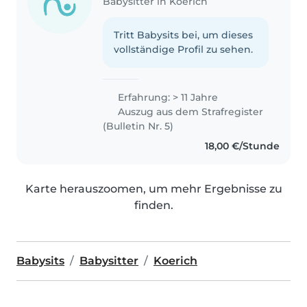
Babysitter in Koerich
Tritt Babysits bei, um dieses
vollständige Profil zu sehen.
Erfahrung: > 11 Jahre
Auszug aus dem Strafregister
(Bulletin Nr. 5)
18,00 €/Stunde
Karte herauszoomen, um mehr Ergebnisse zu
finden.
Babysits
Babysitter
Koerich