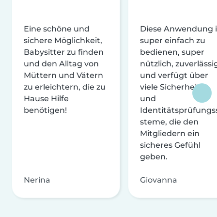
Eine schöne und
Diese Anwendung i
sichere Möglichkeit,
super einfach zu
Babysitter zu finden
bedienen, super
und den Alltag von
nützlich, zuverlässi
Müttern und Vätern
und verfügt über
zu erleichtern, die zu
viele Sicherheits-
Hause Hilfe
und
benötigen!
Identitätsprüfungs
steme, die den
Mitgliedern ein
sicheres Gefühl
geben.
Nerina
Giovanna