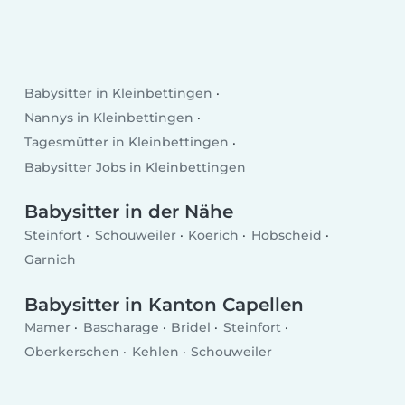
Babysitter in Kleinbettingen
Nannys in Kleinbettingen
Tagesmütter in Kleinbettingen
Babysitter Jobs in Kleinbettingen
Babysitter in der Nähe
Steinfort
Schouweiler
Koerich
Hobscheid
Garnich
Babysitter in Kanton Capellen
Mamer
Bascharage
Bridel
Steinfort
Oberkerschen
Kehlen
Schouweiler