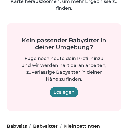
Karte herauszoomen, um mehr Ergebnisse zu
finden.
Kein passender Babysitter in
deiner Umgebung?
Füge noch heute dein Profil hinzu
und wir werden hart daran arbeiten,
zuverlässige Babysitter in deiner
Nähe zu finden.
Loslegen
Babysits
Babysitter
Kleinbettingen