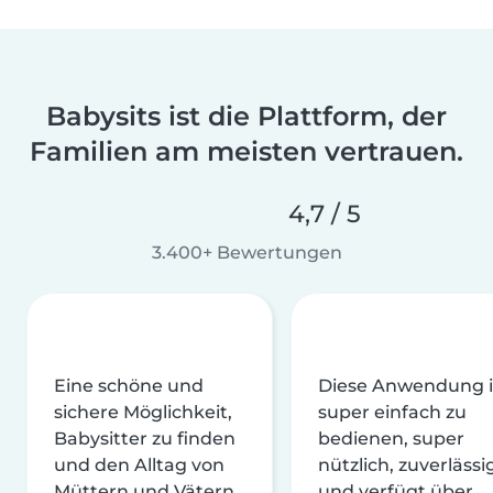
Babysits ist die Plattform, der
Familien am meisten vertrauen.
4,7 / 5
3.400+ Bewertungen
Eine schöne und
Diese Anwendung i
sichere Möglichkeit,
super einfach zu
Babysitter zu finden
bedienen, super
und den Alltag von
nützlich, zuverlässi
Müttern und Vätern
und verfügt über