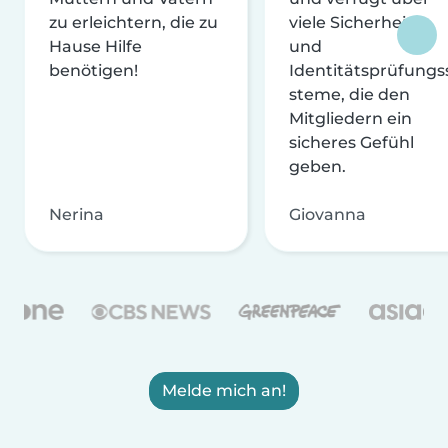
zu erleichtern, die zu
viele Sicherheits-
Hause Hilfe
und
benötigen!
Identitätsprüfungs
steme, die den
Mitgliedern ein
sicheres Gefühl
geben.
Nerina
Giovanna
Melde mich an!