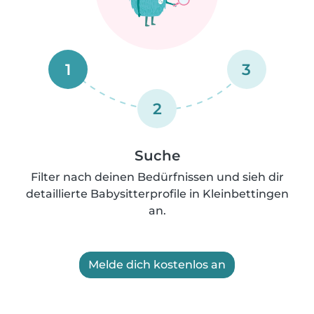
1
3
2
Suche
Filter nach deinen Bedürfnissen und sieh dir
detaillierte Babysitterprofile in Kleinbettingen
an.
Melde dich kostenlos an