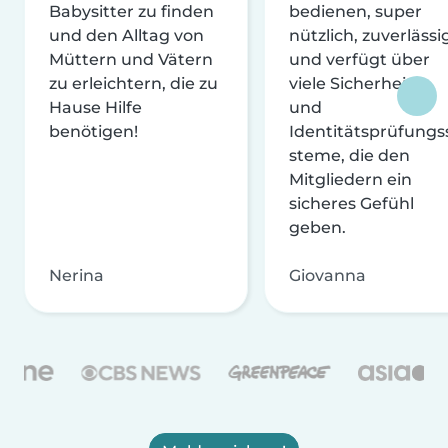
Babysitter zu finden
bedienen, super
und den Alltag von
nützlich, zuverlässi
Müttern und Vätern
und verfügt über
zu erleichtern, die zu
viele Sicherheits-
Hause Hilfe
und
benötigen!
Identitätsprüfungs
steme, die den
Mitgliedern ein
sicheres Gefühl
geben.
Nerina
Giovanna