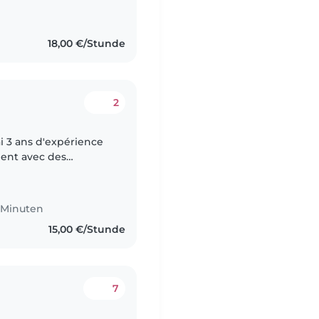
18,00 €/Stunde
2
'ai 3 ans d'expérience
ment avec des
 formation, j'ai déjà
3 Minuten
15,00 €/Stunde
7