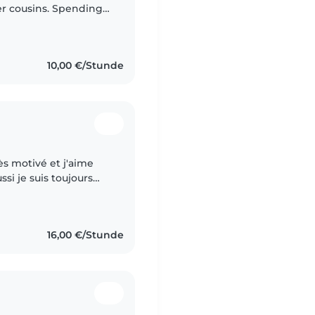
r cousins. Spending
ce, responsibility,
10,00 €/Stunde
s motivé et j'aime
ssi je suis toujours
nfants je sui abitué au
16,00 €/Stunde