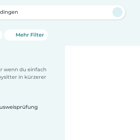
rdingen
Mehr Filter
er wenn du einfach
sitter in kürzerer
 Ausweisprüfung