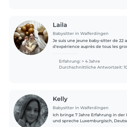
Laila
Babysitter in Walferdingen
Je suis une jeune baby-sitter de 22
d'expérience auprès de tous les gr
aux adolescents. Je suis responsable
patiente. Je parle..
Erfahrung: > 4 Jahre
Durchschnittliche Antwortzeit: 1
Kelly
Babysitter in Walferdingen
Ich bringe 7 Jahre Erfahrung in de
und spreche Luxemburgisch, Deutsc
Französisch und Portugiesisch. Ich 