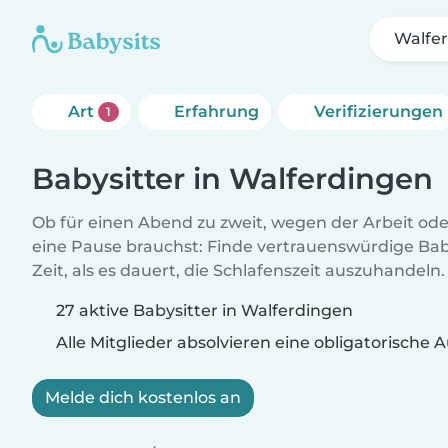
Walfe
Art
Erfahrung
Verifizierungen
1
Babysitter in Walferdingen
Ob für einen Abend zu zweit, wegen der Arbeit od
eine Pause brauchst: Finde vertrauenswürdige Baby
Zeit, als es dauert, die Schlafenszeit auszuhandeln.
27 aktive Babysitter in Walferdingen
Alle Mitglieder absolvieren eine obligatorische
Melde dich kostenlos an