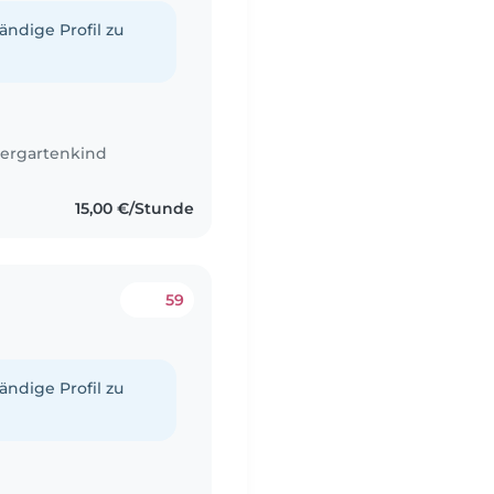
tändige Profil zu
ergartenkind
15,00 €/Stunde
59
tändige Profil zu