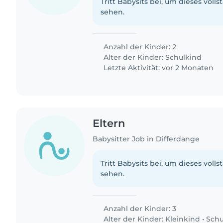
Tritt Babysits bei, um dieses volls
sehen.
Anzahl der Kinder: 2
Alter der Kinder:
Schulkind
Letzte Aktivität: vor 2 Monaten
Eltern
Babysitter Job in Differdange
Tritt Babysits bei, um dieses volls
sehen.
Anzahl der Kinder: 3
Alter der Kinder:
Kleinkind
•
Schu