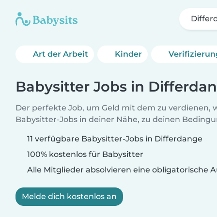
Diffe
Art der Arbeit
Kinder
Verifizieru
Babysitter Jobs in Differda
Der perfekte Job, um Geld mit dem zu verdienen, w
Babysitter-Jobs in deiner Nähe, zu deinen Beding
11 verfügbare Babysitter-Jobs in Differdange
100% kostenlos für Babysitter
Alle Mitglieder absolvieren eine obligatorische
Melde dich kostenlos an