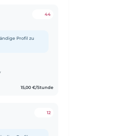
44
tändige Profil zu
y
15,00 €/Stunde
12