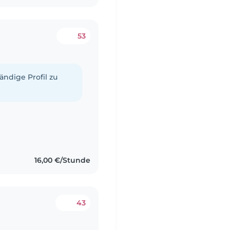
53
tändige Profil zu
16,00 €/Stunde
43