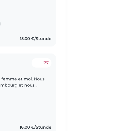
d
15,00 €/Stunde
77
a femme et moi. Nous
uxembourg et nous
er notre fille de
16,00 €/Stunde