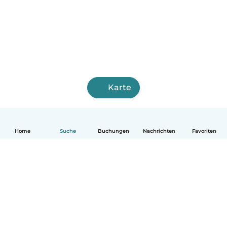
Karte
Home
Suche
Buchungen
Nachrichten
Favoriten
Deutsch
So funktionierts
Hilfe