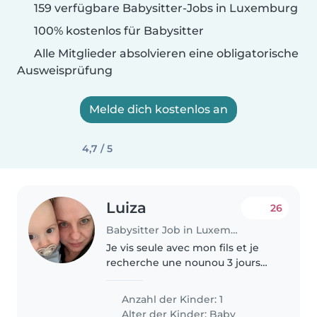
159 verfügbare Babysitter-Jobs in Luxemburg
100% kostenlos für Babysitter
Alle Mitglieder absolvieren eine obligatorische
Ausweisprüfung
Melde dich kostenlos an
4,7 / 5
Luiza
26
Babysitter Job in Luxemburg
Je vis seule avec mon fils et je
recherche une nounou 3 jours
par semaine, 8 heures par jour.
Je pourrais occasionnellement
Anzahl der Kinder: 1
demander d'autres jours.
Alter der Kinder:
Baby