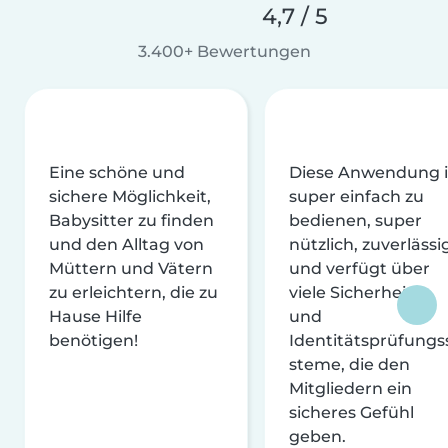
4,7 / 5
3.400+ Bewertungen
Eine schöne und
Diese Anwendung i
sichere Möglichkeit,
super einfach zu
Babysitter zu finden
bedienen, super
und den Alltag von
nützlich, zuverlässi
Müttern und Vätern
und verfügt über
zu erleichtern, die zu
viele Sicherheits-
Hause Hilfe
und
benötigen!
Identitätsprüfungs
steme, die den
Mitgliedern ein
sicheres Gefühl
geben.