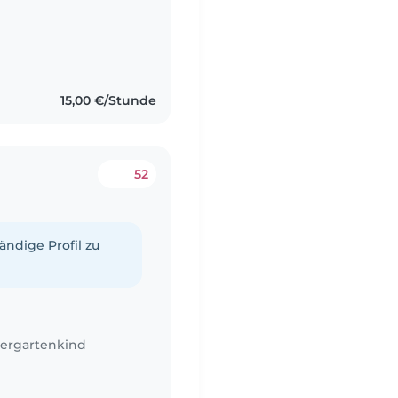
15,00 €/Stunde
52
tändige Profil zu
ergartenkind