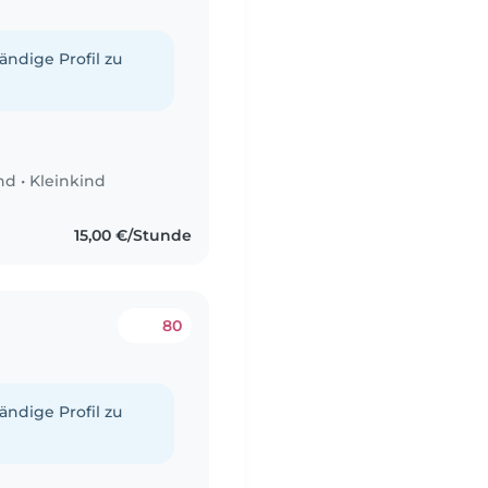
tändige Profil zu
nd
•
Kleinkind
15,00 €/Stunde
80
tändige Profil zu