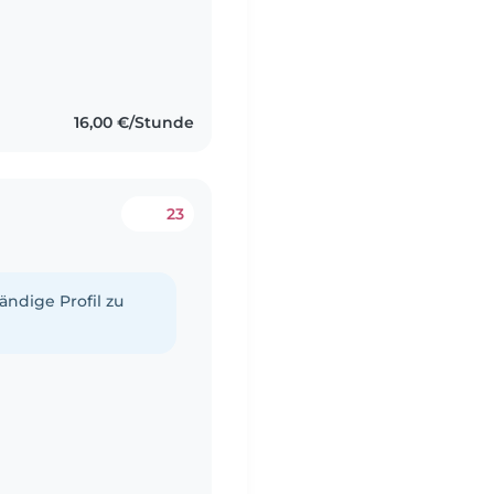
16,00 €/Stunde
23
tändige Profil zu