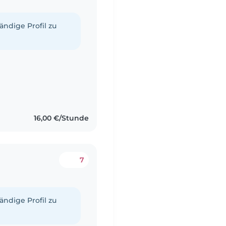
tändige Profil zu
16,00 €/Stunde
7
tändige Profil zu