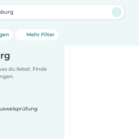
mburg
ngen
Mehr Filter
urg
as du liebst. Finde
ungen.
 Ausweisprüfung