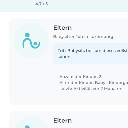
4,7 / 5
Eltern
Babysitter Job in Luxemburg
Tritt Babysits bei, um dieses volls
sehen.
Anzahl der Kinder: 2
Alter der Kinder:
Baby
•
Kinderga
Letzte Aktivität: vor 2 Monaten
Eltern