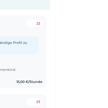
22
tändige Profil zu
rtenkind
15,00 €/Stunde
53