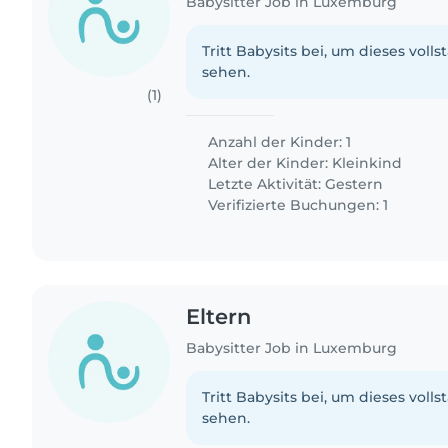
Babysitter Job in Luxemburg
Tritt Babysits bei, um dieses volls
sehen.
(1)
Anzahl der Kinder: 1
Alter der Kinder:
Kleinkind
Letzte Aktivität: Gestern
Verifizierte Buchungen: 1
Eltern
Babysitter Job in Luxemburg
Tritt Babysits bei, um dieses volls
sehen.