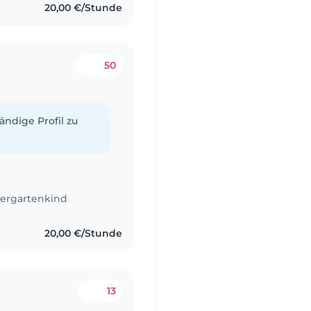
20,00 €/Stunde
50
tändige Profil zu
ergartenkind
20,00 €/Stunde
13