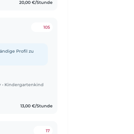
20,00 €/Stunde
105
tändige Profil zu
y
•
Kindergartenkind
13,00 €/Stunde
17