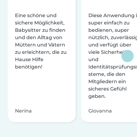
Eine schöne und
Diese Anwendung i
sichere Möglichkeit,
super einfach zu
Babysitter zu finden
bedienen, super
und den Alltag von
nützlich, zuverlässi
Müttern und Vätern
und verfügt über
zu erleichtern, die zu
viele Sicherheits-
Hause Hilfe
und
benötigen!
Identitätsprüfungs
steme, die den
Mitgliedern ein
sicheres Gefühl
geben.
Nerina
Giovanna