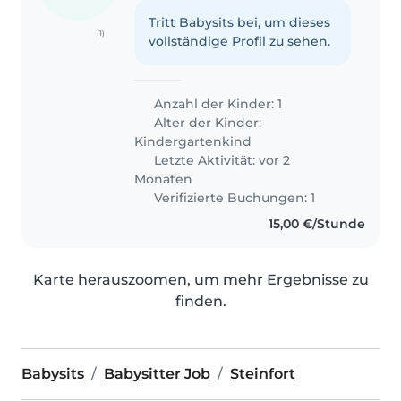
Tritt Babysits bei, um dieses
(1)
vollständige Profil zu sehen.
Anzahl der Kinder: 1
Alter der Kinder:
Kindergartenkind
Letzte Aktivität: vor 2
Monaten
Verifizierte Buchungen: 1
15,00 €/Stunde
Karte herauszoomen, um mehr Ergebnisse zu
finden.
Babysits
Babysitter Job
Steinfort