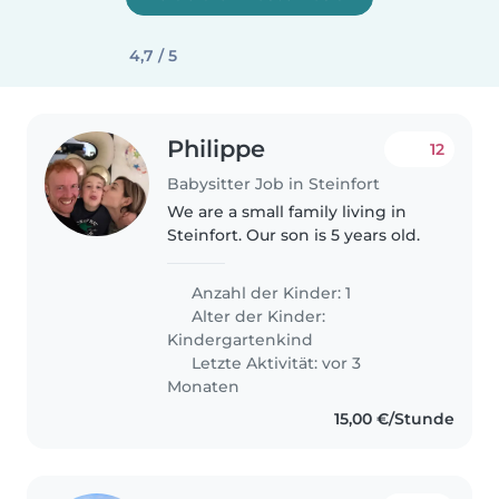
4,7 / 5
Philippe
12
Babysitter Job in Steinfort
We are a small family living in
Steinfort. Our son is 5 years old.
Anzahl der Kinder: 1
Alter der Kinder:
Kindergartenkind
Letzte Aktivität: vor 3
Monaten
15,00 €/Stunde