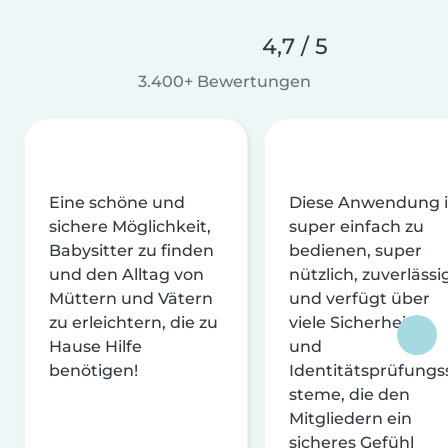
4,7 / 5
3.400+ Bewertungen
Eine schöne und
Diese Anwendung i
sichere Möglichkeit,
super einfach zu
Babysitter zu finden
bedienen, super
und den Alltag von
nützlich, zuverlässi
Müttern und Vätern
und verfügt über
zu erleichtern, die zu
viele Sicherheits-
Hause Hilfe
und
benötigen!
Identitätsprüfungs
steme, die den
Mitgliedern ein
sicheres Gefühl