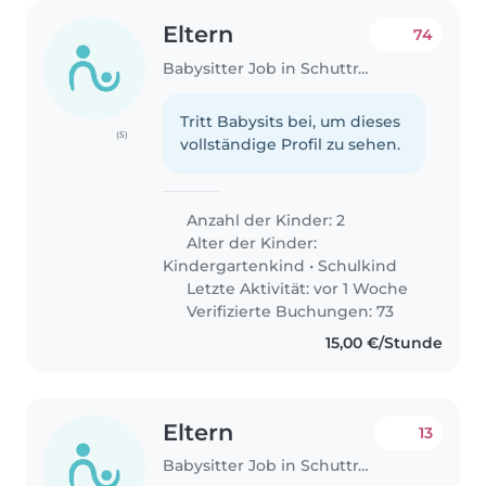
Eltern
74
Babysitter Job in Schuttrange
Tritt Babysits bei, um dieses
(5)
vollständige Profil zu sehen.
Anzahl der Kinder: 2
Alter der Kinder:
Kindergartenkind
•
Schulkind
Letzte Aktivität: vor 1 Woche
Verifizierte Buchungen: 73
15,00 €/Stunde
Eltern
13
Babysitter Job in Schuttrange