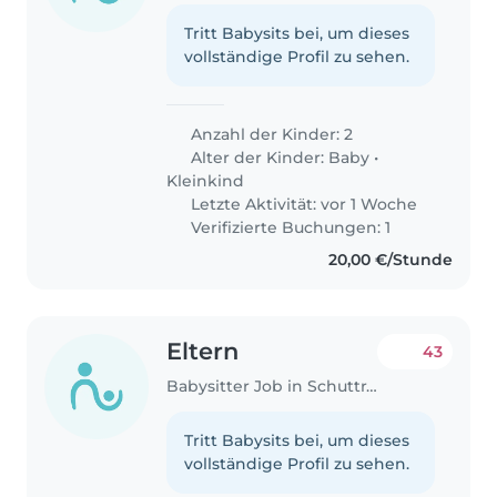
Tritt Babysits bei, um dieses
vollständige Profil zu sehen.
Anzahl der Kinder: 2
Alter der Kinder:
Baby
•
Kleinkind
Letzte Aktivität: vor 1 Woche
Verifizierte Buchungen: 1
20,00 €/Stunde
Eltern
43
Babysitter Job in Schuttrange
Tritt Babysits bei, um dieses
vollständige Profil zu sehen.