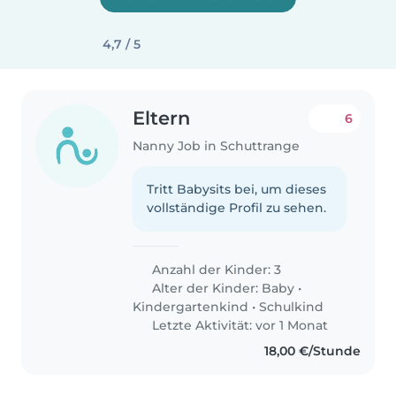
4,7 / 5
Eltern
6
Nanny Job in Schuttrange
Tritt Babysits bei, um dieses
vollständige Profil zu sehen.
Anzahl der Kinder: 3
Alter der Kinder:
Baby
•
Kindergartenkind
•
Schulkind
Letzte Aktivität: vor 1 Monat
18,00 €/Stunde