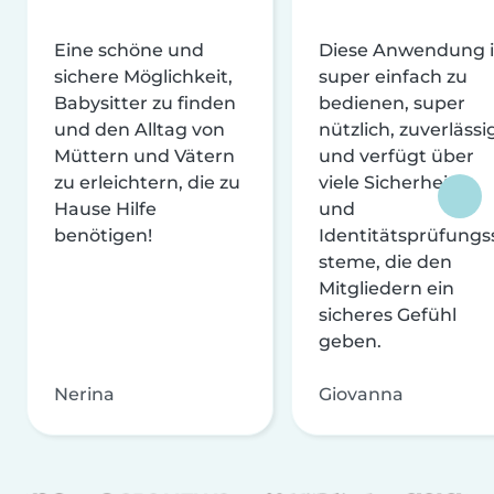
Eine schöne und
Diese Anwendung i
sichere Möglichkeit,
super einfach zu
Babysitter zu finden
bedienen, super
und den Alltag von
nützlich, zuverlässi
Müttern und Vätern
und verfügt über
zu erleichtern, die zu
viele Sicherheits-
Hause Hilfe
und
benötigen!
Identitätsprüfungs
steme, die den
Mitgliedern ein
sicheres Gefühl
geben.
Nerina
Giovanna