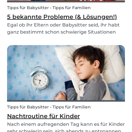
Tipps für Babysitter • Tipps für Familien
5 bekannte Probleme (& Lösungen!)
Egal ob ihr Eltern oder Babysitter seid, ihr habt
ganz bestimmt schon schwierige Situationen
mit Kindern erlebt in denen ihr euch nicht sicher
wart, wie ihr reagieren sollt. Egal ob es um
darum geht über schwierige Themen wie
Mobbing zu...
Tipps für Babysitter • Tipps für Familien
Nachtroutine für Kinder
Nach einem aufregenden Tag kann es für Kinder
sehr schwierig sein, sich abends zu entspannen