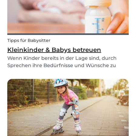
Tipps für Babysitter
Kleinkinder & Babys betreuen
Wenn Kinder bereits in der Lage sind, durch
Sprechen ihre Bedürfnisse und Wünsche zu
kommunizieren, ist es für einen Babysitter oder
eine Tagesmutter leicht, ihn oder sie zu
verstehen. Wenn es sich aber beim Babysitting-
Kind um ein Klein...