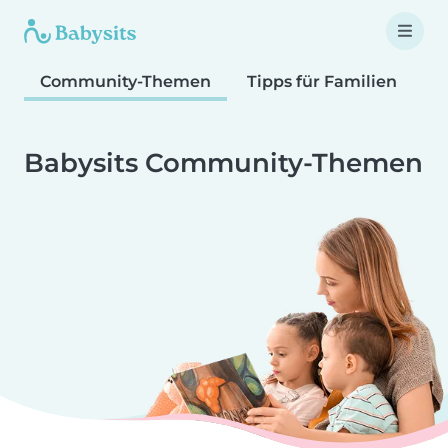
Community-Themen
Tipps für Familien
T
Babysits Community-Themen