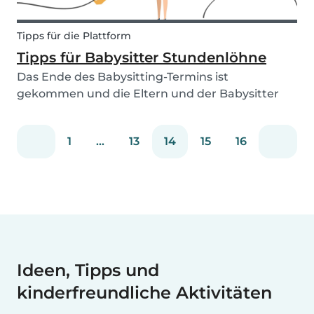
Tipps für die Plattform
Tipps für Babysitter Stundenlöhne
Das Ende des Babysitting-Termins ist
gekommen und die Eltern und der Babysitter
stehen sich etwas hilflos gegenüber… Eine sehr
wichtige Frage wenn es um das Thema
1
...
13
14
15
16
Babysitter geht ist die Bezahlung des
Babysitters. Habt ihr euch schon ein...
Ideen, Tipps und
kinderfreundliche Aktivitäten