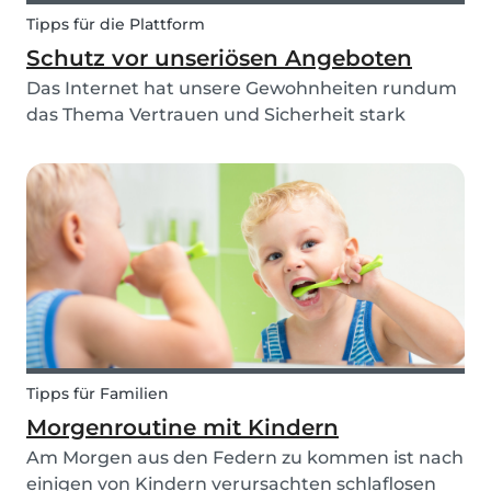
Tipps für die Plattform
Schutz vor unseriösen Angeboten
Das Internet hat unsere Gewohnheiten rundum
das Thema Vertrauen und Sicherheit stark
verändert. Während früher nur privat bekannte
Personen als Babysitter eingesetzt wurden,
sucht man diese heute auch im Internet, z. B.
hier auf Babysits...
Tipps für Familien
Morgenroutine mit Kindern
Am Morgen aus den Federn zu kommen ist nach
einigen von Kindern verursachten schlaflosen