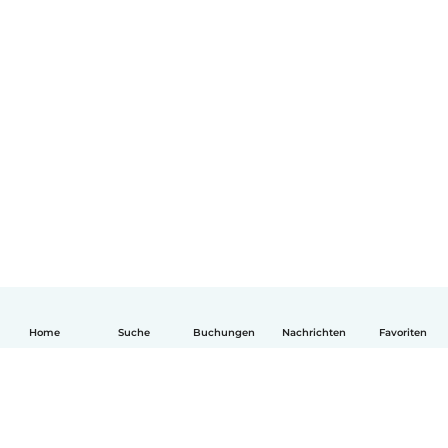
Home
Suche
Buchungen
Nachrichten
Favoriten