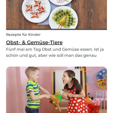
Rezepte für Kinder
Obst- & Gemüse-Tiere
Fünf mal am Tag Obst und Gemüse essen. Ist ja
schön und gut, aber wie soll man das genau
anstellen? Und vor allem, wie bringt man die
Kinder dazu, gesünder zu essen? Wir haben ein
paar einfache und lustige “Rezepte”
zusammengestellt, die...