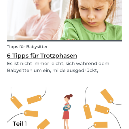
einig, was man denn stattdesse...
Tipps für Babysitter
6 Tipps für Trotzphasen
Es ist nicht immer leicht, sich während dem
Babysitten um ein, milde ausgedrückt,
turbulentes Kind zu kümmern. Besonders
schwer wird es, wenn dieses Kind die
Abwesenheit seiner oder ihrer Eltern nutzt, um
die Geduld des Babysitters und s...