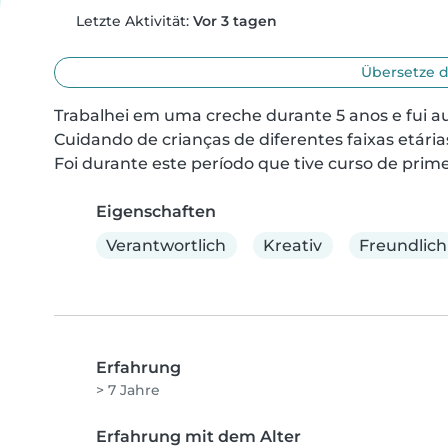
Letzte Aktivität:
Vor 3 tagen
Übersetze d
Trabalhei em uma creche durante 5 anos e fui au
Cuidando de crianças de diferentes faixas etárias,
Foi durante este período que tive curso de prime
Eigenschaften
Verantwortlich
Kreativ
Freundlich
Erfahrung
> 7 Jahre
Erfahrung mit dem Alter