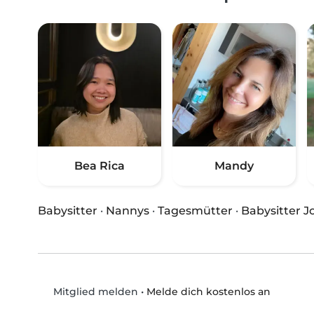
Bea Rica
Mandy
Babysitter
·
Nannys
·
Tagesmütter
·
Babysitter J
•
Melde dich kostenlos an
Mitglied melden