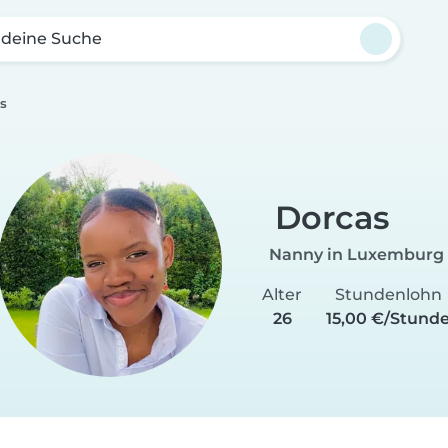
 deine Suche
s
Dorcas
Nanny in Luxemburg
Alter
Stundenlohn
26
15,00 €/Stund