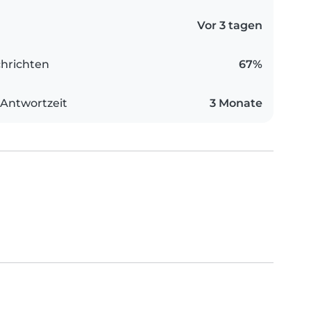
Vor 3 tagen
hrichten
67%
 Antwortzeit
3 Monate