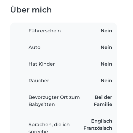
Über mich
Führerschein
Nein
Auto
Nein
Hat Kinder
Nein
Raucher
Nein
Bevorzugter Ort zum
Bei der
Babysitten
Familie
Englisch
Sprachen, die ich
Französisch
spreche