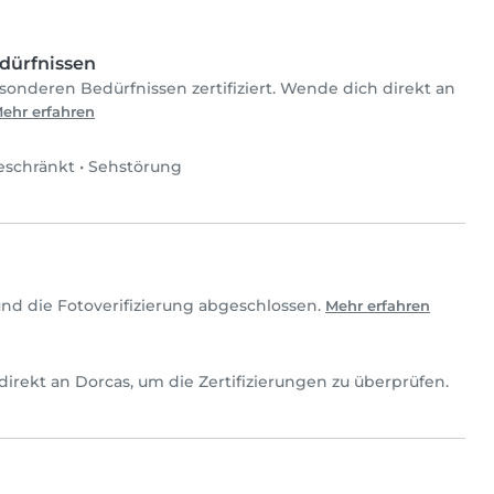
dürfnissen
sonderen Bedürfnissen zertifiziert. Wende dich direkt an
ehr erfahren
eschränkt
•
Sehstörung
nd die Fotoverifizierung abgeschlossen.
Mehr erfahren
h direkt an Dorcas, um die Zertifizierungen zu überprüfen.