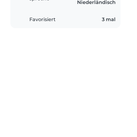
Niederländisch
Favorisiert
3 mal