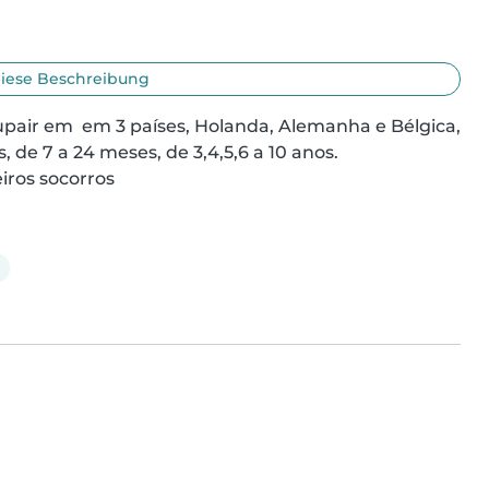
iese Beschreibung
pair em  em 3 países, Holanda, Alemanha e Bélgica, 
 de 7 a 24 meses, de 3,4,5,6 a 10 anos.

iros socorros