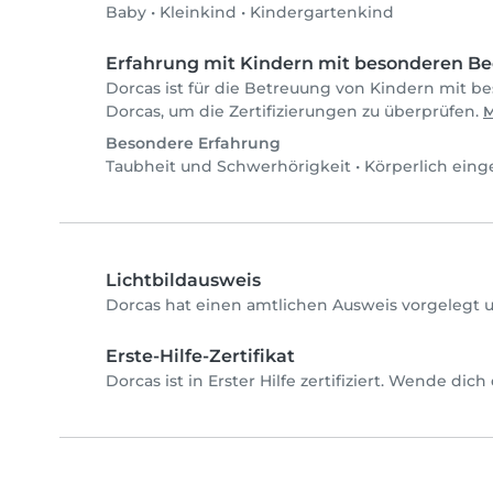
Baby
•
Kleinkind
•
Kindergartenkind
Erfahrung mit Kindern mit besonderen Be
Dorcas ist für die Betreuung von Kindern mit be
Dorcas, um die Zertifizierungen zu überprüfen.
M
Besondere Erfahrung
Taubheit und Schwerhörigkeit
•
Körperlich eing
Lichtbildausweis
Dorcas hat einen amtlichen Ausweis vorgelegt u
Erste-Hilfe-Zertifikat
Dorcas ist in Erster Hilfe zertifiziert. Wende dic